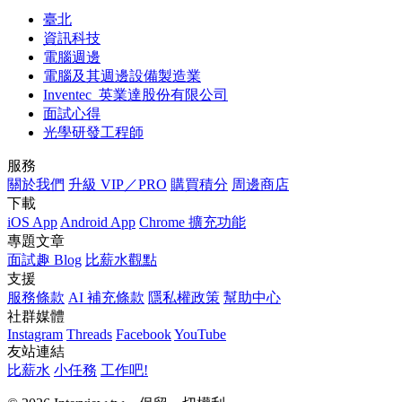
臺北
資訊科技
電腦週邊
電腦及其週邊設備製造業
Inventec_英業達股份有限公司
面試心得
光學研發工程師
服務
關於我們
升級 VIP／PRO
購買積分
周邊商店
下載
iOS App
Android App
Chrome 擴充功能
專題文章
面試趣 Blog
比薪水觀點
支援
服務條款
AI 補充條款
隱私權政策
幫助中心
社群媒體
Instagram
Threads
Facebook
YouTube
友站連結
比薪水
小任務
工作吧!