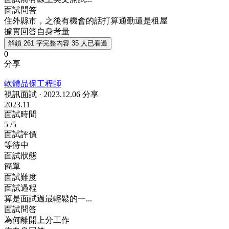
面試問答
住外縣市，之後有機會的話打算通勤還是租屋
據實回答自身考量
解鎖 261 字完整內容
35 人已看過
0
分享
軟體品保工程師
視訊面試
·
2023.12.06 分享
2023.11
面試時間
5
/5
面試評價
等待中
面試狀態
簡單
面試難度
面試過程
算是面試過最輕鬆的一...
面試問答
為何離開上分工作