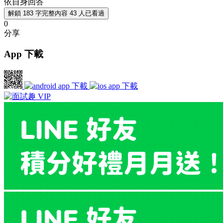
依自身回答
解鎖 183 字完整內容
43 人已看過
0
分享
App 下載