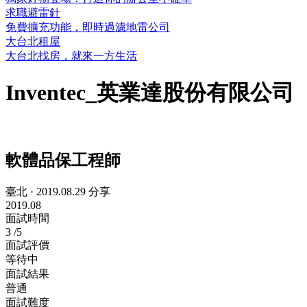
求職避雷針
免費擴充功能，即時過濾地雷公司
大台北租屋
大台北找房，就來一方生活
Inventec_英業達股份有限公司
軟體品保工程師
臺北
·
2019.08.29 分享
2019.08
面試時間
3
/5
面試評價
等待中
面試結果
普通
面試難度