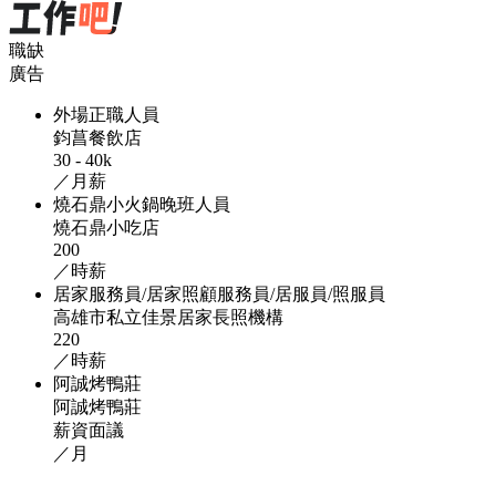
職缺
廣告
外場正職人員
鈞菖餐飲店
30 - 40k
／月薪
燒石鼎小火鍋晚班人員
燒石鼎小吃店
200
／時薪
居家服務員/居家照顧服務員/居服員/照服員
高雄市私立佳景居家長照機構
220
／時薪
阿誠烤鴨莊
阿誠烤鴨莊
薪資面議
／月