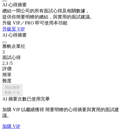
AI 心得摘要
總結一間公司的所有面試心得及相關數據，
提供你簡要明瞭的總結，與實用的面試建議。
升級 VIP／PRO 即可使用本功能
升級至 VIP
AI 心得摘要
雅帆企業社
3
面試心得
2.3
/5
評價
簡單
難度
開始摘要
剩餘
0
次
AI 摘要次數已使用完畢
加購 VIP 以繼續獲得
簡要明瞭的心得摘要與實用的面試建
議。
加購 VIP