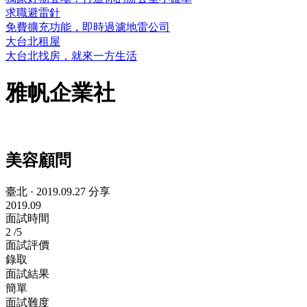
求職避雷針
免費擴充功能，即時過濾地雷公司
大台北租屋
大台北找房，就來一方生活
雅帆企業社
美容顧問
臺北
·
2019.09.27 分享
2019.09
面試時間
2
/5
面試評價
錄取
面試結果
簡單
面試難度