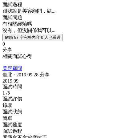
面試過程
跟我說是美容顧問，結...
面試問題
有相關經驗嗎
沒有，但沒關係我可以...
解鎖 97 字完整內容
0 人已看過
0
分享
相關面試心得
美容顧問
臺北
·
2019.09.28 分享
2019.09
面試時間
1
/5
面試評價
錄取
面試狀態
簡單
面試難度
面試過程
問我會不會按摩技巧，...