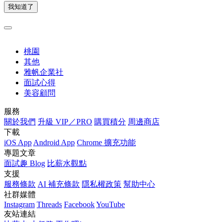
我知道了
桃園
其他
雅帆企業社
面試心得
美容顧問
服務
關於我們
升級 VIP／PRO
購買積分
周邊商店
下載
iOS App
Android App
Chrome 擴充功能
專題文章
面試趣 Blog
比薪水觀點
支援
服務條款
AI 補充條款
隱私權政策
幫助中心
社群媒體
Instagram
Threads
Facebook
YouTube
友站連結