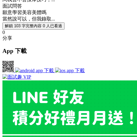
面試問答
願意學習美容美體嗎
當然說可以，但我錄取...
解鎖 103 字完整內容
0 人已看過
0
分享
App 下載