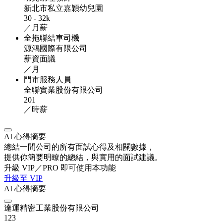
新北市私立嘉穎幼兒園
30 - 32k
／月薪
全拖聯結車司機
源鴻國際有限公司
薪資面議
／月
門市服務人員
全聯實業股份有限公司
201
／時薪
AI 心得摘要
總結一間公司的所有面試心得及相關數據，
提供你簡要明瞭的總結，與實用的面試建議。
升級 VIP／PRO 即可使用本功能
升級至 VIP
AI 心得摘要
達運精密工業股份有限公司
123