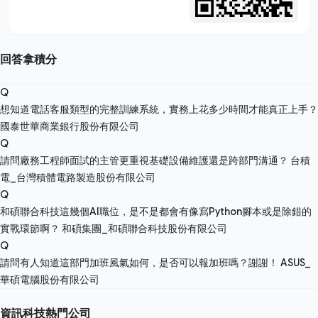
回答拿積分
Q
想知道電話客服類型的完整訓練系統，實務上花多少時間才能真正上手？
國泰世華商業銀行股份有限公司
Q
請問廠務工程師面試的主管更重視基礎設備維護還是跨部門溝通？
台積
電_台灣積體電路製造股份有限公司
Q
和碩聯合科技這幾個AI職位，是不是都會有像寫Python腳本或是除錯的
實戰環節啊？
和碩集團_和碩聯合科技股份有限公司
Q
請問有人知道這部門加班風氣如何，是否可以報加班嗎？謝謝！
ASUS_
華碩電腦股份有限公司
資訊科技熱門公司