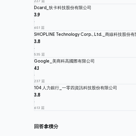
227 篇
Dcard_狄卡科技股份有限公司
3.9
·
651 篇
SHOPLINE Technology Corp., Ltd._商線科技股
3.8
·
535 篇
Google_美商科高國際有限公司
4.1
·
237 篇
104 人力銀行_一零四資訊科技股份有限公司
3.8
·
613 篇
回答拿積分