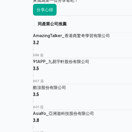
來成為第一位分享者吧！
分享心得
同產業公司推薦
AmazingTalker_香港商驚奇學習有限公司
3.2
·
588 篇
91APP_九易宇軒股份有限公司
3.5
·
807 篇
酷澎股份有限公司
3.5
·
601 篇
AsiaYo_亞洲遊科技股份有限公司
3.8
·