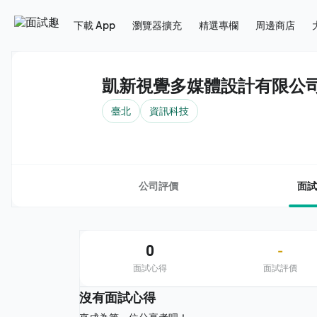
下載 App
瀏覽器擴充
精選專欄
周邊商店
凱新視覺多媒體設計有限公
臺北
資訊科技
公司評價
面試
0
-
面試心得
面試評價
沒有面試心得