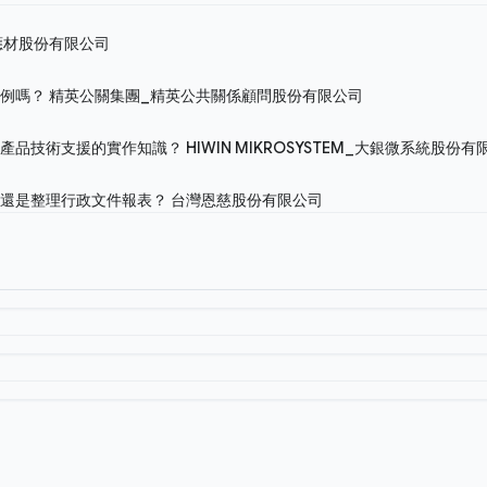
應材股份有限公司
案例嗎？
精英公關集團_精英公共關係顧問股份有限公司
考產品技術支援的實作知識？
HIWIN MIKROSYSTEM_大銀微系統股份
戶還是整理行政文件報表？
台灣恩慈股份有限公司