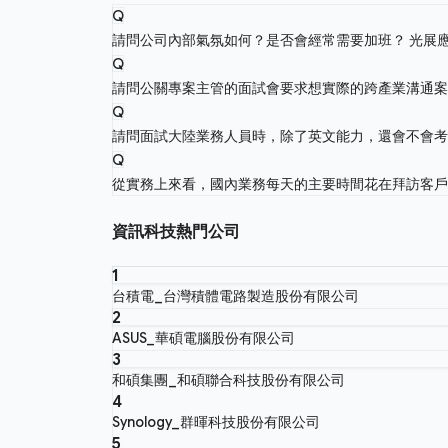
Q
請問公司內部氣氛如何？是否會經常需要加班？
光展
Q
請問公關專案主管的面試會要求想實際的跨產業溝通
Q
請問面試大陸業務人員時，除了英文能力，還會不會
Q
從實務上來看，國內業務每天的主要時間花在拜訪客
資訊科技熱門公司
1
台積電_台灣積體電路製造股份有限公司
2
ASUS_華碩電腦股份有限公司
3
和碩集團_和碩聯合科技股份有限公司
4
Synology_群暉科技股份有限公司
5