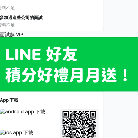
資料不足
參加過這些公司的面試
資料不足
App 下載