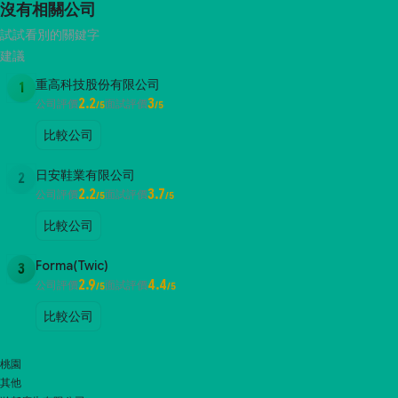
沒有相關公司
試試看別的關鍵字
建議
重高科技股份有限公司
1
2.2
3
公司評價
面試評價
/5
/5
比較公司
日安鞋業有限公司
2
2.2
3.7
公司評價
面試評價
/5
/5
比較公司
Forma(Twic)
3
2.9
4.4
公司評價
面試評價
/5
/5
比較公司
桃園
其他