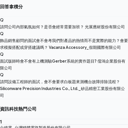
回答拿積分
Q
請問公司內部氣氛如何？是否會經常需要加班？
光展應材股份有限公司
Q
飾品銷售顧問的面試會不會考我們對產品的熱情而不是實際的能力？會要
求模擬搭配或穿搭建議嗎？
Vacanza Accessory_假期國際有限公司
Q
面試版師時會不會有上機測驗Gerber系統的實作題目?
儒鴻企業股份有
限公司
Q
請問設備工程師的面試，會不會要求白板題來測機台故障排除流程？
Siliconware Precision Industries Co., Ltd._矽品精密工業股份有限公
司
資訊科技熱門公司
1
台積電_台灣積體電路製造股份有限公司