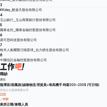
3
KKday_酷遊天股份有限公司
4
玉山銀行_玉山商業銀行股份有限公司
5
國泰金控_國泰金融控股股份有限公司
6
易可思科技股份有限公司
7
牧羊人集團暨汪喵星球_自力耕生股份有限公司
8
中國信託金融控股股份有限公司
職缺
廣告
龍潭區(朝鳳路)誠徵物流 理貨員+堆高機手 時薪203~230$ (可日領)
宗信人力資源有限公司
230
／時薪
廚房正職/兼職人員