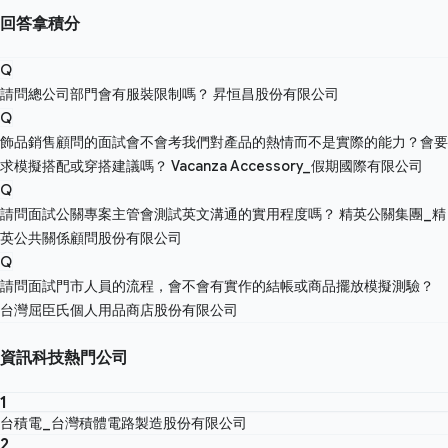
回答拿積分
Q
請問總公司部門會有服裝限制嗎？
昇恒昌股份有限公司
Q
飾品銷售顧問的面試會不會考我們對產品的熱情而不是實際的能力？會要
求模擬搭配或穿搭建議嗎？
Vacanza Accessory_假期國際有限公司
Q
請問面試公關專案主管會測試英文溝通的實用程度嗎？
精英公關集團_精
英公共關係顧問股份有限公司
Q
請問面試門市人員的流程，會不會有實作的結帳或商品擺放模擬測驗？
台灣屈臣氏個人用品商店股份有限公司
資訊科技熱門公司
1
台積電_台灣積體電路製造股份有限公司
2