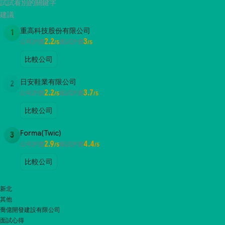
試試看別的關鍵字
建議
重高科技股份有限公司
1
2.2
3
公司評價
面試評價
/5
/5
比較公司
日安鞋業有限公司
2
2.2
3.7
公司評價
面試評價
/5
/5
比較公司
Forma(Twic)
3
2.9
4.4
公司評價
面試評價
/5
/5
比較公司
新北
其他
喬億開發建設有限公司
面試心得