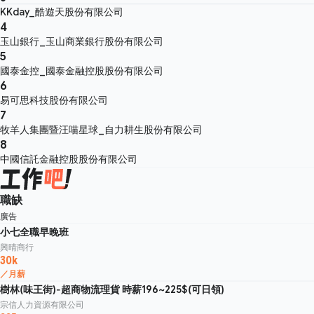
KKday_酷遊天股份有限公司
4
玉山銀行_玉山商業銀行股份有限公司
5
國泰金控_國泰金融控股股份有限公司
6
易可思科技股份有限公司
7
牧羊人集團暨汪喵星球_自力耕生股份有限公司
8
中國信託金融控股股份有限公司
職缺
廣告
小七全職早晚班
興晴商行
30k
／月薪
樹林(味王街)-超商物流理貨 時薪196~225$(可日領)
宗信人力資源有限公司