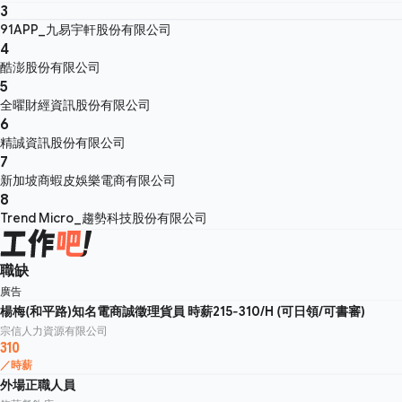
3
91APP_九易宇軒股份有限公司
4
酷澎股份有限公司
5
全曜財經資訊股份有限公司
6
精誠資訊股份有限公司
7
新加坡商蝦皮娛樂電商有限公司
8
Trend Micro_趨勢科技股份有限公司
職缺
廣告
楊梅(和平路)知名電商誠徵理貨員 時薪215-310/H (可日領/可書審)
宗信人力資源有限公司
310
／時薪
外場正職人員