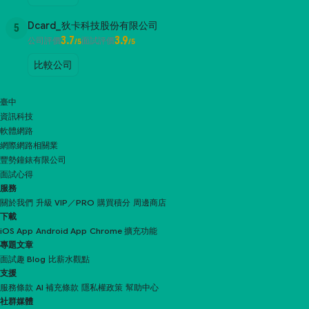
Dcard_狄卡科技股份有限公司
5
3.7
3.9
公司評價
面試評價
/5
/5
比較公司
臺中
資訊科技
軟體網路
網際網路相關業
豐勢鐘錶有限公司
面試心得
服務
關於我們
升級 VIP／PRO
購買積分
周邊商店
下載
iOS App
Android App
Chrome 擴充功能
專題文章
面試趣 Blog
比薪水觀點
支援
服務條款
AI 補充條款
隱私權政策
幫助中心
社群媒體