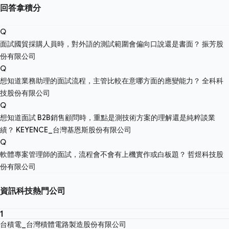
回答拿積分
Q
面試國貿採購人員時，對外語的測試範圍會偏向口說還是書面？
振芳股
份有限公司
Q
想知道業務助理的面試流程，主管比較在意哪方面的應變能力？
全科科
技股份有限公司
Q
想知道面試 B2B銷售顧問時，重點是測技術方案的理解還是純粹談業
績？
KEYENCE_台灣基恩斯股份有限公司
Q
軟體專案管理師的面試，流程會不會有上機實作或白板題？
哲煜科技股
份有限公司
資訊科技熱門公司
1
台積電_台灣積體電路製造股份有限公司