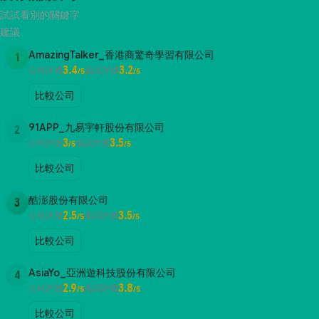
試試看別的關鍵字
建議
AmazingTalker_香港商驚奇學習有限公司
1
3.4
3.2
公司評價
面試評價
/5
/5
比較公司
91APP_九易宇軒股份有限公司
2
3
3.5
公司評價
面試評價
/5
/5
比較公司
酷澎股份有限公司
3
2.5
3.5
公司評價
面試評價
/5
/5
比較公司
AsiaYo_亞洲遊科技股份有限公司
4
2.9
3.8
公司評價
面試評價
/5
/5
比較公司