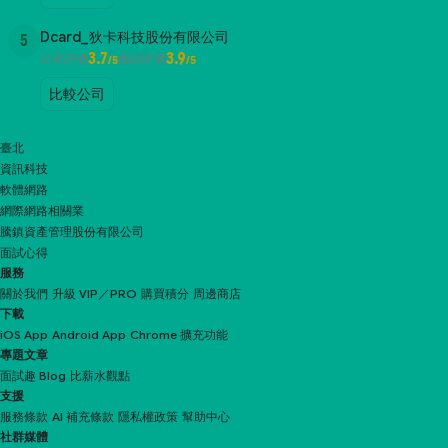
Dcard_狄卡科技股份有限公司
5
3.7
3.9
公司評價
面試評價
/5
/5
比較公司
臺北
資訊科技
軟體網路
網際網路相關業
騰鎮資產管理股份有限公司
面試心得
服務
關於我們
升級 VIP／PRO
購買積分
周邊商店
下載
iOS App
Android App
Chrome 擴充功能
專題文章
面試趣 Blog
比薪水觀點
支援
服務條款
AI 補充條款
隱私權政策
幫助中心
社群媒體