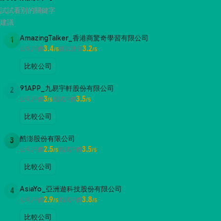
試試看別的關鍵字
建議
AmazingTalker_香港商驚奇學習有限公司
1
3.4
3.2
公司評價
面試評價
/5
/5
比較公司
91APP_九易宇軒股份有限公司
2
3
3.5
公司評價
面試評價
/5
/5
比較公司
酷澎股份有限公司
3
2.5
3.5
公司評價
面試評價
/5
/5
比較公司
AsiaYo_亞洲遊科技股份有限公司
4
2.9
3.8
公司評價
面試評價
/5
/5
比較公司