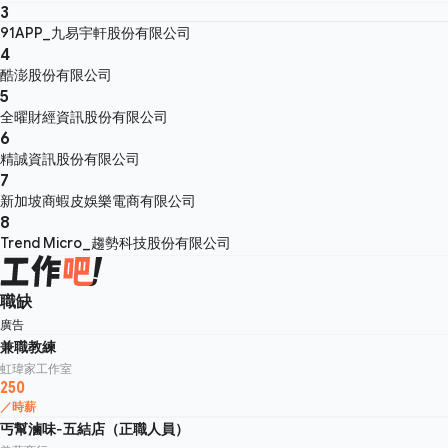
3
91APP_九易宇軒股份有限公司
4
酷澎股份有限公司
5
全曜財經資訊股份有限公司
6
精誠資訊股份有限公司
7
新加坡商蝦皮娛樂電商有限公司
8
Trend Micro_趨勢科技股份有限公司
職缺
廣告
兼職教練
虹瑋家工作室
250
／時薪
丐幫滷味-五結店（正職人員）