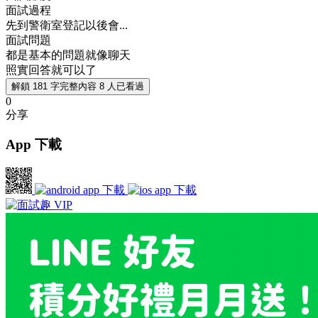
面試過程
先到警衛室登記以後會...
面試問題
都是基本的問題就像聊天
照實回答就可以了
解鎖 181 字完整內容
8 人已看過
0
分享
App 下載