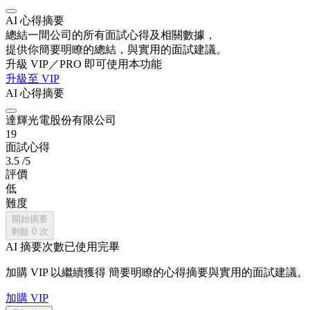
AI 心得摘要
總結一間公司的所有面試心得及相關數據，
提供你簡要明瞭的總結，與實用的面試建議。
升級 VIP／PRO 即可使用本功能
升級至 VIP
AI 心得摘要
達輝光電股份有限公司
19
面試心得
3.5
/5
評價
低
難度
開始摘要
剩餘
0
次
AI 摘要次數已使用完畢
加購 VIP 以繼續獲得
簡要明瞭的心得摘要與實用的面試建議。
加購 VIP