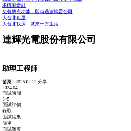
求職避雷針
免費擴充功能，即時過濾地雷公司
大台北租屋
大台北找房，就來一方生活
達輝光電股份有限公司
助理工程師
苗栗
·
2025.02.12 分享
2024.04
面試時間
3
/5
面試評價
錄取
面試結果
簡單
面試難度