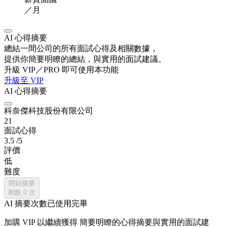
／月
AI 心得摘要
總結一間公司的所有面試心得及相關數據，
提供你簡要明瞭的總結，與實用的面試建議。
升級 VIP／PRO 即可使用本功能
升級至 VIP
AI 心得摘要
科奈傑科技股份有限公司
21
面試心得
3.5
/5
評價
低
難度
開始摘要
剩餘
0
次
AI 摘要次數已使用完畢
加購 VIP 以繼續獲得
簡要明瞭的心得摘要與實用的面試建