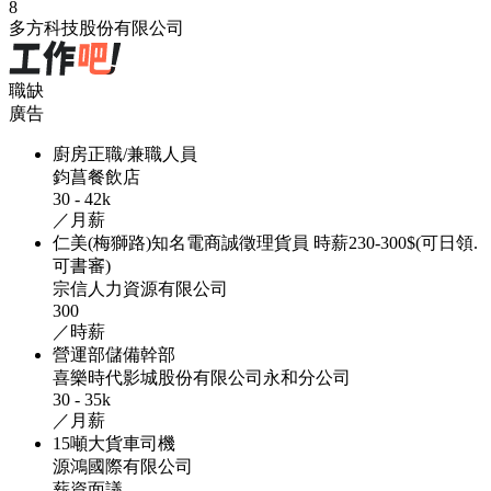
8
多方科技股份有限公司
職缺
廣告
廚房正職/兼職人員
鈞菖餐飲店
30 - 42k
／月薪
仁美(梅獅路)知名電商誠徵理貨員 時薪230-300$(可日領.
可書審)
宗信人力資源有限公司
300
／時薪
營運部儲備幹部
喜樂時代影城股份有限公司永和分公司
30 - 35k
／月薪
15噸大貨車司機
源鴻國際有限公司
薪資面議