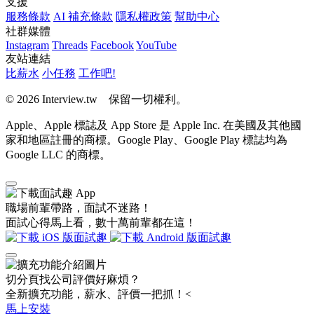
支援
服務條款
AI 補充條款
隱私權政策
幫助中心
社群媒體
Instagram
Threads
Facebook
YouTube
友站連結
比薪水
小任務
工作吧!
© 2026 Interview.tw 保留一切權利。
Apple、Apple 標誌及 App Store 是 Apple Inc. 在美國及其他國
家和地區註冊的商標。Google Play、Google Play 標誌均為
Google LLC 的商標。
職場前輩帶路，面試不迷路！
面試心得馬上看，數十萬前輩都在這！
切分頁找公司評價好麻煩？
全新擴充功能，薪水、評價一把抓！<
馬上安裝