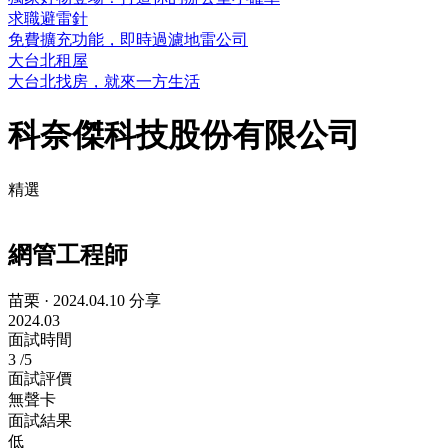
求職避雷針
免費擴充功能，即時過濾地雷公司
大台北租屋
大台北找房，就來一方生活
科奈傑科技股份有限公司
精選
網管工程師
苗栗
·
2024.04.10 分享
2024.03
面試時間
3
/5
面試評價
無聲卡
面試結果
低