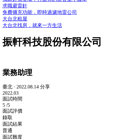
求職避雷針
免費擴充功能，即時過濾地雷公司
大台北租屋
大台北找房，就來一方生活
振軒科技股份有限公司
業務助理
臺北
·
2022.08.14 分享
2022.03
面試時間
5
/5
面試評價
錄取
面試結果
普通
面試難度