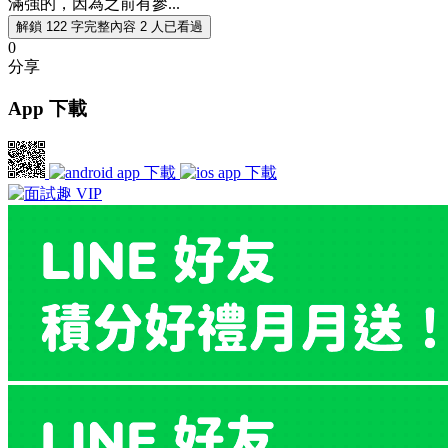
滿強的，因為之前有參...
解鎖 122 字完整內容
2 人已看過
0
分享
App 下載