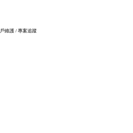
t｜客戶維護 / 專案追蹤