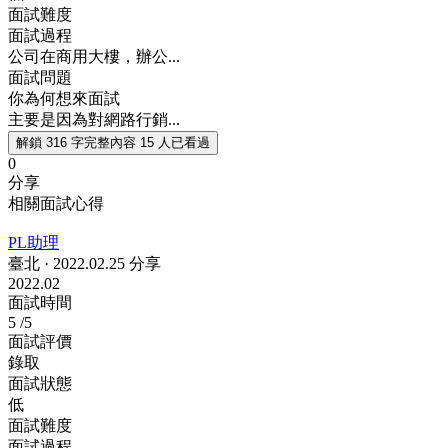
面試難度
面試過程
公司在商用大樓，辦公...
面試問題
你為何想來面試
主要是因為對網路行銷...
解鎖 316 字完整內容
15 人已看過
0
分享
相關面試心得
PL助理
臺北
·
2022.02.25 分享
2022.02
面試時間
5
/5
面試評價
錄取
面試狀態
低
面試難度
面試過程