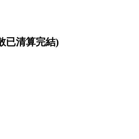
散已清算完結)