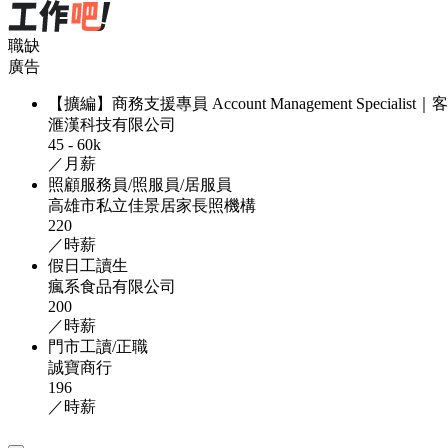
職缺
廣告
【擴編】商務支援專員 Account Management Specialis
滙漢科技有限公司
45 - 60k
／月薪
照顧服務員/照服員/居服員
高雄市私立佳景居家長照機構
220
／時薪
假日工讀生
瘋系食品有限公司
200
／時薪
門市工讀/正職
誠寶商行
196
／時薪