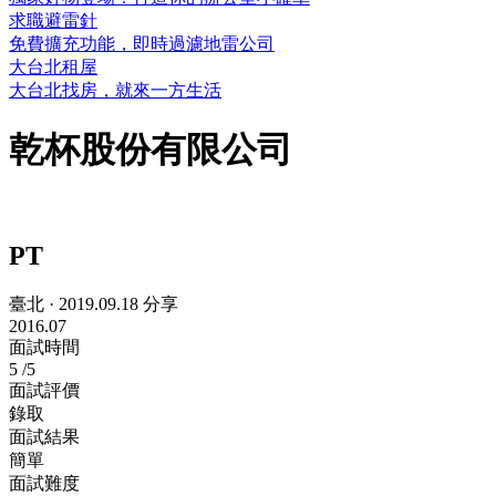
求職避雷針
免費擴充功能，即時過濾地雷公司
大台北租屋
大台北找房，就來一方生活
乾杯股份有限公司
PT
臺北
·
2019.09.18 分享
2016.07
面試時間
5
/5
面試評價
錄取
面試結果
簡單
面試難度