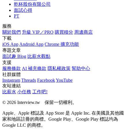
乾杯股份有限公司
面試心得
PT
服務
關於我們
升級 VIP／PRO
購買積分
周邊商店
下載
iOS App
Android App
Chrome 擴充功能
專題文章
面試趣 Blog
比薪水觀點
支援
服務條款
AI 補充條款
隱私權政策
幫助中心
社群媒體
Instagram
Threads
Facebook
YouTube
友站連結
比薪水
小任務
工作吧!
© 2026 Interview.tw 保留一切權利。
Apple、Apple 標誌及 App Store 是 Apple Inc. 在美國及其他國
家和地區註冊的商標。Google Play、Google Play 標誌均為
Google LLC 的商標。