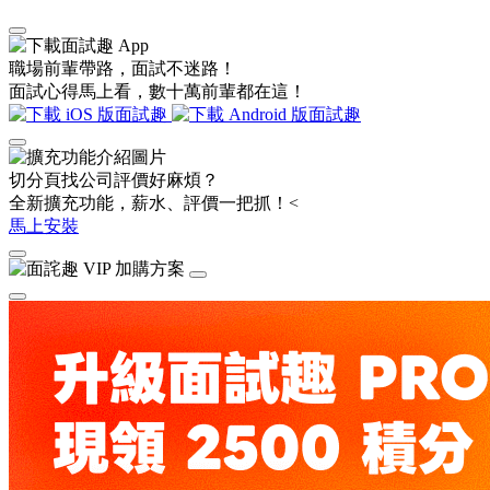
職場前輩帶路，面試不迷路！
面試心得馬上看，數十萬前輩都在這！
切分頁找公司評價好麻煩？
全新擴充功能，薪水、評價一把抓！<
馬上安裝