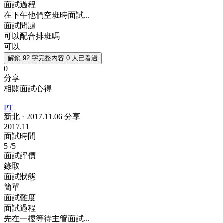
面試過程
在下午他們空班時面試...
面試問題
可以配合排班嗎
可以
解鎖 92 字完整內容
0 人已看過
0
分享
相關面試心得
PT
新北
·
2017.11.06 分享
2017.11
面試時間
5
/5
面試評價
錄取
面試狀態
簡單
面試難度
面試過程
先在一樓等待主管面試...