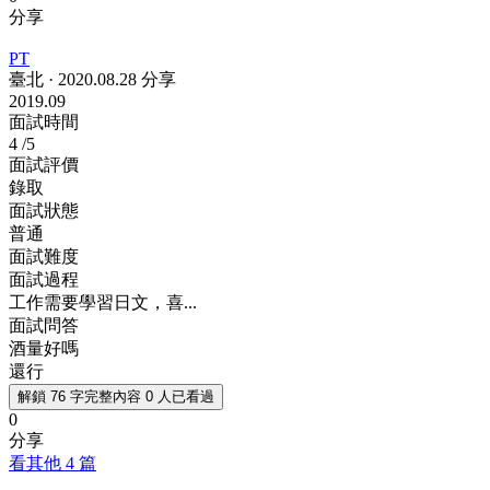
分享
PT
臺北
·
2020.08.28 分享
2019.09
面試時間
4
/5
面試評價
錄取
面試狀態
普通
面試難度
面試過程
工作需要學習日文，喜...
面試問答
酒量好嗎
還行
解鎖 76 字完整內容
0 人已看過
0
分享
看其他 4 篇