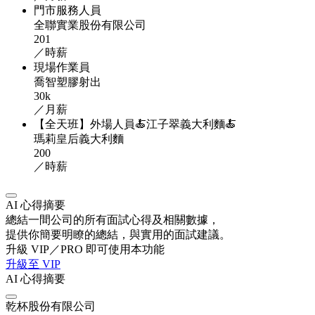
門市服務人員
全聯實業股份有限公司
201
／時薪
現場作業員
喬智塑膠射出
30k
／月薪
【全天班】外場人員🍝江子翠義大利麵🍝
瑪莉皇后義大利麵
200
／時薪
AI 心得摘要
總結一間公司的所有面試心得及相關數據，
提供你簡要明瞭的總結，與實用的面試建議。
升級 VIP／PRO 即可使用本功能
升級至 VIP
AI 心得摘要
乾杯股份有限公司