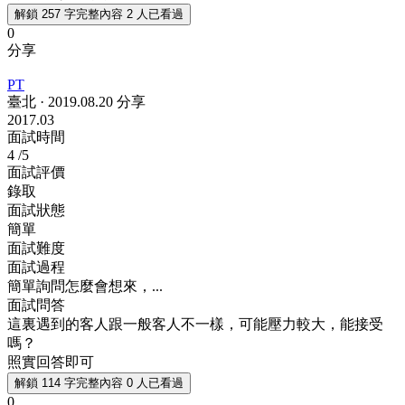
解鎖 257 字完整內容
2 人已看過
0
分享
PT
臺北
·
2019.08.20 分享
2017.03
面試時間
4
/5
面試評價
錄取
面試狀態
簡單
面試難度
面試過程
簡單詢問怎麼會想來，...
面試問答
這裏遇到的客人跟一般客人不一樣，可能壓力較大，能接受
嗎？
照實回答即可
解鎖 114 字完整內容
0 人已看過
0