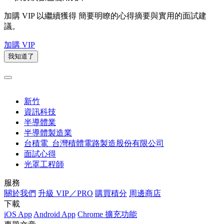
加購 VIP 以繼續獲得
簡要明瞭的心得摘要與實用的面試建
議。
加購 VIP
我知道了
新竹
資訊科技
半導體業
半導體製造業
台積電_台灣積體電路製造股份有限公司
面試心得
光罩工程師
服務
關於我們
升級 VIP／PRO
購買積分
周邊商店
下載
iOS App
Android App
Chrome 擴充功能