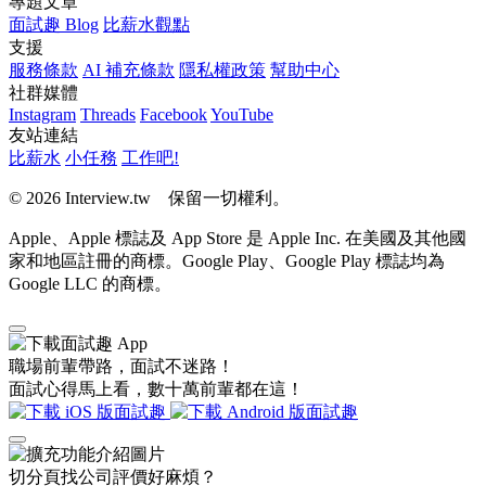
專題文章
面試趣 Blog
比薪水觀點
支援
服務條款
AI 補充條款
隱私權政策
幫助中心
社群媒體
Instagram
Threads
Facebook
YouTube
友站連結
比薪水
小任務
工作吧!
© 2026 Interview.tw 保留一切權利。
Apple、Apple 標誌及 App Store 是 Apple Inc. 在美國及其他國
家和地區註冊的商標。Google Play、Google Play 標誌均為
Google LLC 的商標。
職場前輩帶路，面試不迷路！
面試心得馬上看，數十萬前輩都在這！
切分頁找公司評價好麻煩？