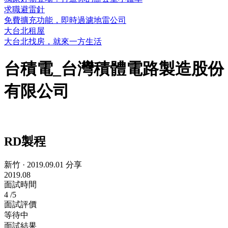
求職避雷針
免費擴充功能，即時過濾地雷公司
大台北租屋
大台北找房，就來一方生活
台積電_台灣積體電路製造股份
有限公司
RD製程
新竹
·
2019.09.01 分享
2019.08
面試時間
4
/5
面試評價
等待中
面試結果