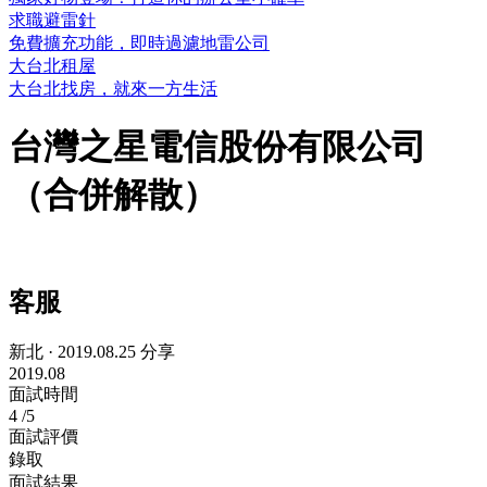
求職避雷針
免費擴充功能，即時過濾地雷公司
大台北租屋
大台北找房，就來一方生活
台灣之星電信股份有限公司
（合併解散）
客服
新北
·
2019.08.25 分享
2019.08
面試時間
4
/5
面試評價
錄取
面試結果