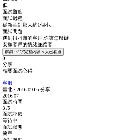
低
面試難度
面試過程
從新莊到那大約1個小...
面試問題
遇到很刁難的客戶,你該怎麼辦
安撫客戶的情緒並讓客...
解鎖 92 字完整內容
5 人已看過
0
分享
相關面試心得
客服
臺北
·
2016.09.05 分享
2016.07
面試時間
3
/5
面試評價
等待中
面試狀態
簡單