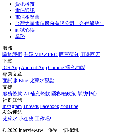
資訊科技
電信通訊
電信相關業
台灣之星電信股份有限公司（合併解散）
面試心得
業務
服務
關於我們
升級 VIP／PRO
購買積分
周邊商店
下載
iOS App
Android App
Chrome 擴充功能
專題文章
面試趣 Blog
比薪水觀點
支援
服務條款
AI 補充條款
隱私權政策
幫助中心
社群媒體
Instagram
Threads
Facebook
YouTube
友站連結
比薪水
小任務
工作吧!
© 2026 Interview.tw 保留一切權利。