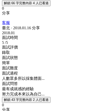
解鎖 66 字完整內容
4 人已看過
0
分享
客服
臺北
·
2018.01.16 分享
2018.01
面試時間
5
/5
面試評價
錄取
面試狀態
簡單
面試難度
面試過程
人數眾多所以採集體面...
面試問答
最有成就感的經驗
努力完成本來以為自己...
解鎖 43 字完整內容
2 人已看過
0
分享