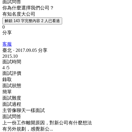
面試問答
你為什麼選擇我們公司？
有知名度大公司
解鎖 143 字完整內容
2 人已看過
0
分享
客服
臺北
·
2017.09.05 分享
2015.10
面試時間
4
/5
面試評價
錄取
面試狀態
簡單
面試難度
面試過程
主管像聊天一樣面試
面試問答
上一份工作離開原因，對新公司有什麼想法
有另外規劃，感覺新公...