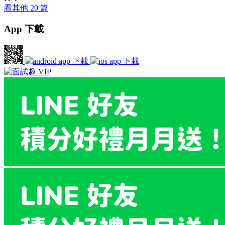
看其他 20 篇
App 下載