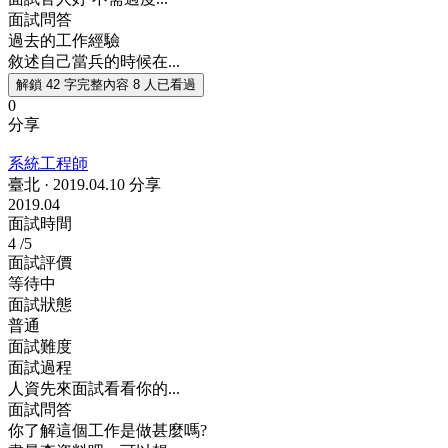
面試問答
過去的工作經驗
敘述自己當兵的時候在...
解鎖 42 字完整內容
8 人已看過
0
分享
系統工程師
臺北
·
2019.04.10 分享
2019.04
面試時間
4
/5
面試評價
等待中
面試狀態
普通
面試難度
面試過程
人資先來面試看看你的...
面試問答
你了解這個工作是做甚麼嗎?