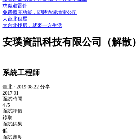
求職避雷針
免費擴充功能，即時過濾地雷公司
大台北租屋
大台北找房，就來一方生活
安璞資訊科技有限公司（解散
系統工程師
臺北
·
2019.08.22 分享
2017.01
面試時間
4
/5
面試評價
錄取
面試結果
低
面試難度