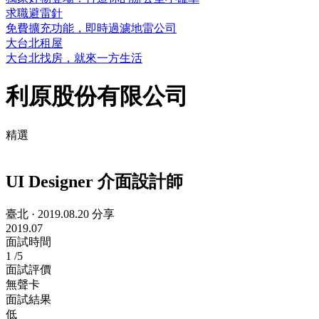
求職避雷針
免費擴充功能，即時過濾地雷公司
大台北租屋
大台北找房，就來一方生活
利原股份有限公司
精選
UI Designer 介面設計師
臺北
·
2019.08.20 分享
2019.07
面試時間
1
/5
面試評價
無聲卡
面試結果
低