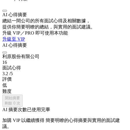
AI 心得摘要
總結一間公司的所有面試心得及相關數據，
提供你簡要明瞭的總結，與實用的面試建議。
升級 VIP／PRO 即可使用本功能
升級至 VIP
AI 心得摘要
利原股份有限公司
16
面試心得
3.2
/5
評價
低
難度
開始摘要
剩餘
0
次
AI 摘要次數已使用完畢
加購 VIP 以繼續獲得
簡要明瞭的心得摘要與實用的面試建
議。