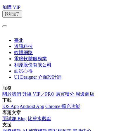
加購 VIP
我知道了
臺北
資訊科技
軟體網路
電腦軟體服務業
利原股份有限公司
面試心得
UI Designer 介面設計師
服務
關於我們
升級 VIP／PRO
購買積分
周邊商店
下載
iOS App
Android App
Chrome 擴充功能
專題文章
面試趣 Blog
比薪水觀點
支援
服務條款
AI 補充條款
隱私權政策
幫助中心