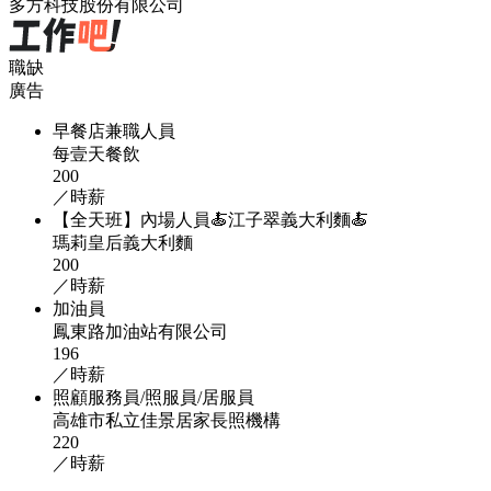
多方科技股份有限公司
職缺
廣告
早餐店兼職人員
每壹天餐飲
200
／時薪
【全天班】內場人員🍝江子翠義大利麵🍝
瑪莉皇后義大利麵
200
／時薪
加油員
鳳東路加油站有限公司
196
／時薪
照顧服務員/照服員/居服員
高雄市私立佳景居家長照機構
220
／時薪