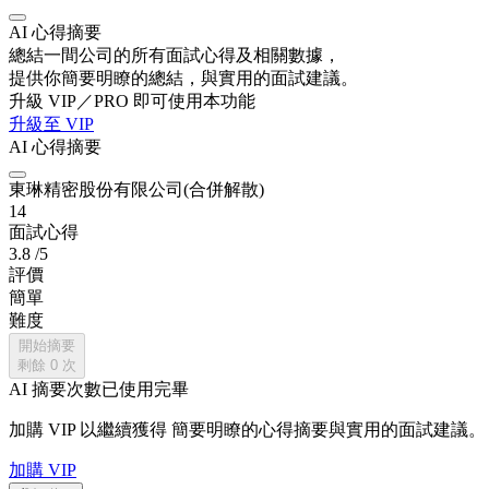
AI 心得摘要
總結一間公司的所有面試心得及相關數據，
提供你簡要明瞭的總結，與實用的面試建議。
升級 VIP／PRO 即可使用本功能
升級至 VIP
AI 心得摘要
東琳精密股份有限公司(合併解散)
14
面試心得
3.8
/5
評價
簡單
難度
開始摘要
剩餘
0
次
AI 摘要次數已使用完畢
加購 VIP 以繼續獲得
簡要明瞭的心得摘要與實用的面試建議。
加購 VIP