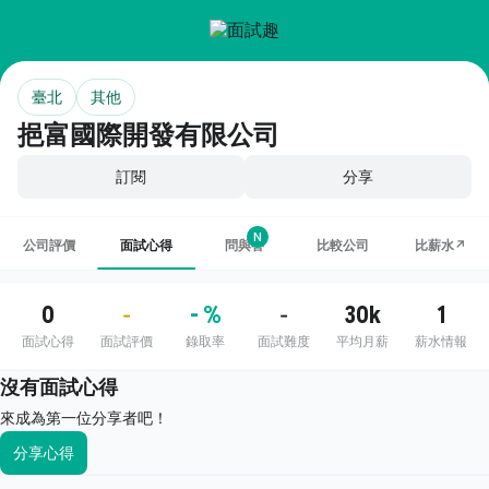
臺北
其他
挹富國際開發有限公司
訂閱
分享
N
公司評價
面試心得
問與答
比較公司
比薪水↗
0
- %
30k
1
-
-
面試心得
面試評價
錄取率
面試難度
平均月薪
薪水情報
沒有面試心得
來成為第一位分享者吧！
分享心得