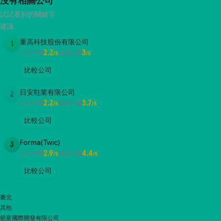
沒有相關公司
試試看別的關鍵字
建議
重高科技股份有限公司
1
2.2
3
公司評價
面試評價
/5
/5
比較公司
日安鞋業有限公司
2
2.2
3.7
公司評價
面試評價
/5
/5
比較公司
Forma(Twic)
3
2.9
4.4
公司評價
面試評價
/5
/5
比較公司
臺北
其他
挹富國際開發有限公司