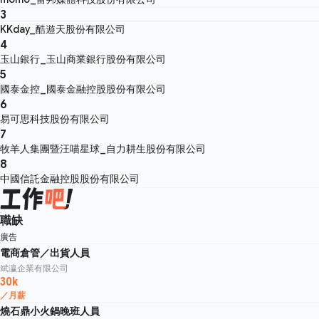
3
KKday_酷遊天股份有限公司
4
玉山銀行_玉山商業銀行股份有限公司
5
國泰金控_國泰金融控股股份有限公司
6
易可思科技股份有限公司
7
牧羊人集團暨汪喵星球_自力耕生股份有限公司
8
中國信託金融控股股份有限公司
職缺
廣告
電商倉管／出貨人員
斌瀛企業有限公司
30k
／月薪
燒石鼎小火鍋晚班人員