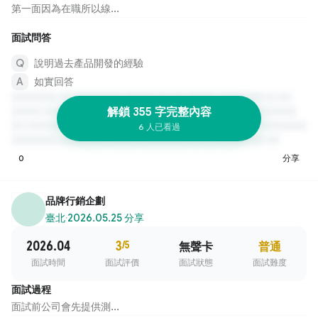
第一面因為在職所以線...
面試問答
說明過去產品開發的經驗
如實回答
解鎖 355 字完整內容
6 人已看過
0
分享
品牌行銷企劃
臺北
·
2026.05.25 分享
2026.04
3
/5
無聲卡
普通
面試時間
面試評價
面試狀態
面試難度
面試過程
面試前公司會先提供測...