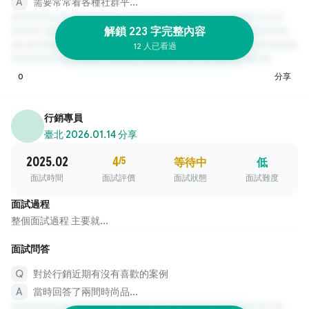
需要常常看各種社群平...
解鎖 223 字完整內容
12 人已看過
0
分享
行銷專員
臺北
·
2026.01.14 分享
2025.02
4
/5
等待中
低
面試時間
面試評價
面試狀態
面試難度
面試過程
整個面試過程 主要就...
面試問答
對於行銷近期有沒有喜歡的案例
當時回答了兩間時尚品...