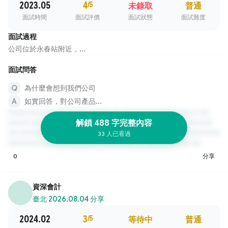
2023.05
4
/5
未錄取
普通
面試時間
面試評價
面試狀態
面試難度
面試過程
公司位於永春站附近，...
面試問答
為什麼會想到我們公司
如實回答，對公司產品...
解鎖 488 字完整內容
33 人已看過
0
分享
資深會計
臺北
·
2026.08.04 分享
2024.02
3
/5
等待中
普通