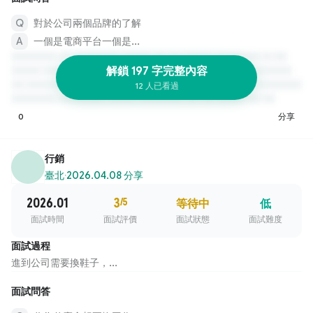
對於公司兩個品牌的了解
一個是電商平台一個是...
解鎖 197 字完整內容
12 人已看過
0
分享
行銷
臺北
·
2026.04.08 分享
2026.01
3
/5
等待中
低
面試時間
面試評價
面試狀態
面試難度
面試過程
進到公司需要換鞋子，...
面試問答