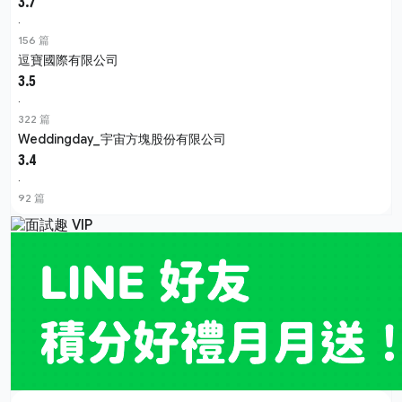
3.7
·
156 篇
逗寶國際有限公司
3.5
·
322 篇
Weddingday_宇宙方塊股份有限公司
3.4
·
92 篇