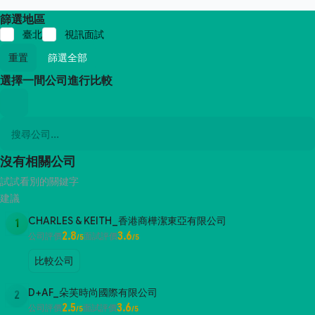
篩選地區
臺北
視訊面試
重置
篩選全部
選擇一間公司進行比較
沒有相關公司
試試看別的關鍵字
建議
CHARLES & KEITH_香港商樺潔東亞有限公司
1
2.8
3.6
公司評價
面試評價
/5
/5
比較公司
D+AF_朵芙時尚國際有限公司
2
2.5
3.6
公司評價
面試評價
/5
/5