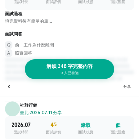
面試時間
面試評價
面試狀態
面試難度
面試過程
填完資料後有簡單的筆...
面試問答
前一工作為什麼離開
照實回答
解鎖 348 字完整內容
0 人已看過
0
分享
社群行銷
臺北
·
2026.07.11 分享
2026.07
4
/5
錄取
低
面試時間
面試評價
面試狀態
面試難度