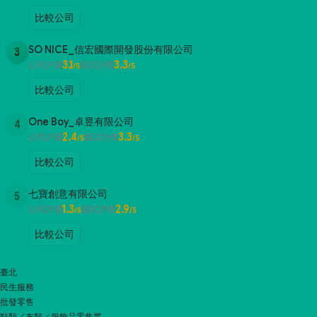
比較公司
SO NICE_信宏國際開發股份有限公司
3
3.1
3.3
公司評價
面試評價
/5
/5
比較公司
One Boy_卓昱有限公司
4
2.4
3.3
公司評價
面試評價
/5
/5
比較公司
七寶創意有限公司
5
1.3
2.9
公司評價
面試評價
/5
/5
比較公司
臺北
民生服務
批發零售
鞋類／布類／服飾品零售業