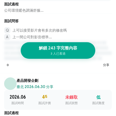
面試過程
公司環境暖色調滿舒服...
面試問答
上可以接受影片會有多次的修改嗎
上一間公司對影音標準...
解鎖 243 字完整內容
3 人已看過
0
分享
產品開發企劃
臺北
·
2026.06.30 分享
2026.06
4
/5
未錄取
低
面試時間
面試評價
面試狀態
面試難度
面試過程