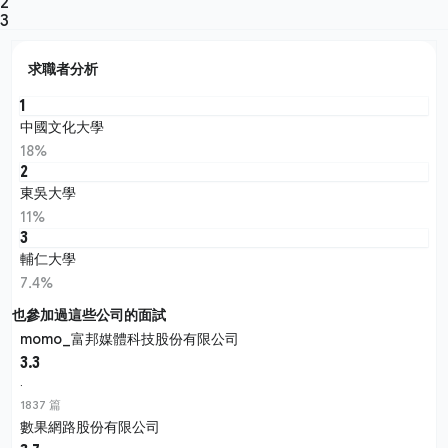
2
3
求職者分析
1
中國文化大學
18%
2
東吳大學
11%
3
輔仁大學
7.4%
也參加過這些公司的面試
momo_富邦媒體科技股份有限公司
3.3
·
1837 篇
數果網路股份有限公司