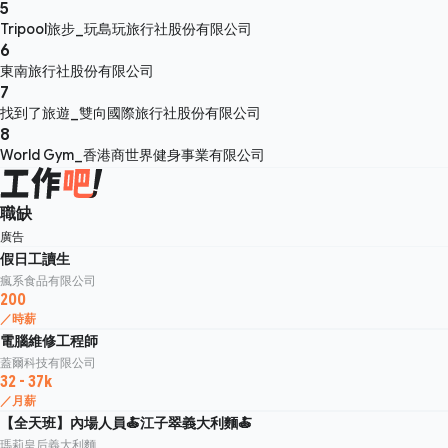
5
Tripool旅步_玩島玩旅行社股份有限公司
6
東南旅行社股份有限公司
7
找到了旅遊_雙向國際旅行社股份有限公司
8
World Gym_香港商世界健身事業有限公司
職缺
廣告
假日工讀生
瘋系食品有限公司
200
／時薪
電腦維修工程師
蓋爾科技有限公司
32 - 37k
／月薪
【全天班】內場人員🍝江子翠義大利麵🍝
瑪莉皇后義大利麵