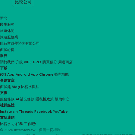
比較公司
新北
民生服務
旅遊休閒
旅遊服務業
巨蒔留遊學諮詢有限公司
面試心得
服務
關於我們
升級 VIP／PRO
購買積分
周邊商店
下載
iOS App
Android App
Chrome 擴充功能
專題文章
面試趣 Blog
比薪水觀點
支援
服務條款
AI 補充條款
隱私權政策
幫助中心
社群媒體
Instagram
Threads
Facebook
YouTube
友站連結
比薪水
小任務
工作吧!
© 2026 Interview.tw 保留一切權利。