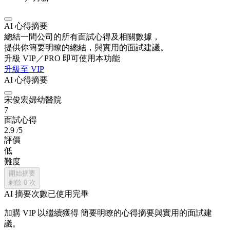
AI 心得摘要
總結一間公司的所有面試心得及相關數據，
提供你簡要明瞭的總結，與實用的面試建議。
升級 VIP／PRO 即可使用本功能
升級至 VIP
AI 心得摘要
宋俊宏婦幼醫院
7
面試心得
2.9
/5
評價
低
難度
開始摘要
剩餘
0
次
AI 摘要次數已使用完畢
加購 VIP 以繼續獲得
簡要明瞭的心得摘要與實用的面試建
議。