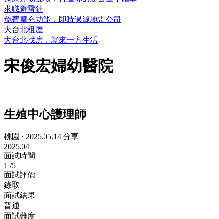
求職避雷針
免費擴充功能，即時過濾地雷公司
大台北租屋
大台北找房，就來一方生活
宋俊宏婦幼醫院
生殖中心護理師
桃園
·
2025.05.14 分享
2025.04
面試時間
1
/5
面試評價
錄取
面試結果
普通
面試難度