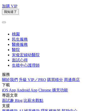
加購 VIP
我知道了
桃園
民生服務
醫療服務
醫院
宋俊宏婦幼醫院
面試心得
生殖中心護理師
服務
關於我們
升級 VIP／PRO
購買積分
周邊商店
下載
iOS App
Android App
Chrome 擴充功能
專題文章
面試趣 Blog
比薪水觀點
支援
服務條款
AI 補充條款
隱私權政策
幫助中心