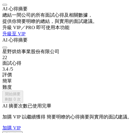
AI 心得摘要
總結一間公司的所有面試心得及相關數據，
提供你簡要明瞭的總結，與實用的面試建議。
升級 VIP／PRO 即可使用本功能
升級至 VIP
AI 心得摘要
星野烘焙事業股份有限公司
22
面試心得
3.4
/5
評價
簡單
難度
開始摘要
剩餘
0
次
AI 摘要次數已使用完畢
加購 VIP 以繼續獲得
簡要明瞭的心得摘要與實用的面試建議。
加購 VIP