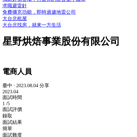
求職避雷針
免費擴充功能，即時過濾地雷公司
大台北租屋
大台北找房，就來一方生活
星野烘焙事業股份有限公司
電商人員
臺中
·
2023.08.04 分享
2023.04
面試時間
1
/5
面試評價
錄取
面試結果
簡單
面試難度