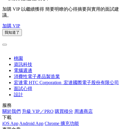
加購 VIP 以繼續獲得
簡要明瞭的心得摘要與實用的面試建
議。
加購 VIP
我知道了
桃園
資訊科技
電腦週邊
消費性電子產品製造業
宏達電 HTC Corporation_宏達國際電子股份有限公司
面試心得
設計
服務
關於我們
升級 VIP／PRO
購買積分
周邊商店
下載
iOS App
Android App
Chrome 擴充功能