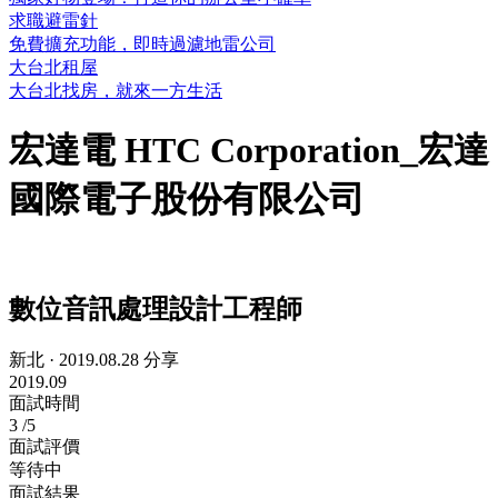
求職避雷針
免費擴充功能，即時過濾地雷公司
大台北租屋
大台北找房，就來一方生活
宏達電 HTC Corporation_宏達
國際電子股份有限公司
數位音訊處理設計工程師
新北
·
2019.08.28 分享
2019.09
面試時間
3
/5
面試評價
等待中
面試結果