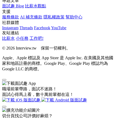
專題文章
面試趣 Blog
比薪水觀點
支援
服務條款
AI 補充條款
隱私權政策
幫助中心
社群媒體
Instagram
Threads
Facebook
YouTube
友站連結
比薪水
小任務
工作吧!
© 2026 Interview.tw 保留一切權利。
Apple、Apple 標誌及 App Store 是 Apple Inc. 在美國及其他國
家和地區註冊的商標。Google Play、Google Play 標誌均為
Google LLC 的商標。
職場前輩帶路，面試不迷路！
面試心得馬上看，數十萬前輩都在這！
切分頁找公司評價好麻煩？