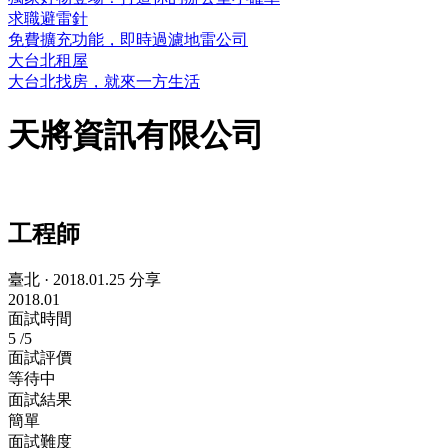
求職避雷針
免費擴充功能，即時過濾地雷公司
大台北租屋
大台北找房，就來一方生活
天將資訊有限公司
工程師
臺北
·
2018.01.25 分享
2018.01
面試時間
5
/5
面試評價
等待中
面試結果
簡單
面試難度