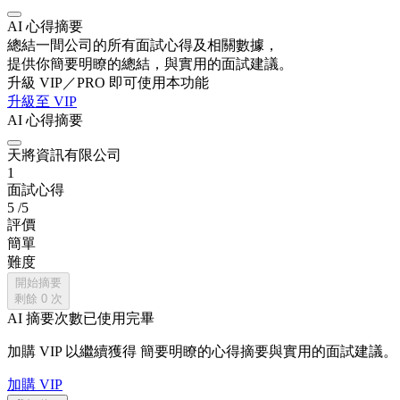
AI 心得摘要
總結一間公司的所有面試心得及相關數據，
提供你簡要明瞭的總結，與實用的面試建議。
升級 VIP／PRO 即可使用本功能
升級至 VIP
AI 心得摘要
天將資訊有限公司
1
面試心得
5
/5
評價
簡單
難度
開始摘要
剩餘
0
次
AI 摘要次數已使用完畢
加購 VIP 以繼續獲得
簡要明瞭的心得摘要與實用的面試建議。
加購 VIP