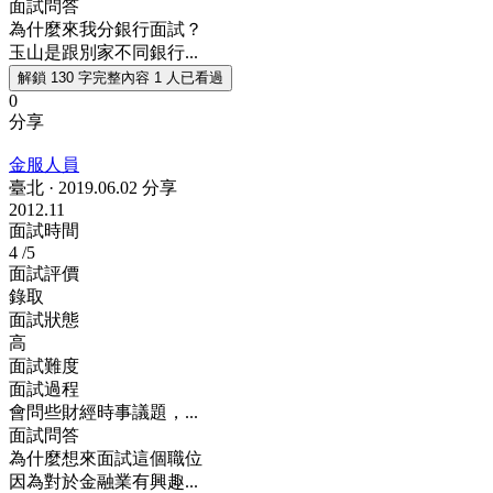
面試問答
為什麼來我分銀行面試？
玉山是跟別家不同銀行...
解鎖 130 字完整內容
1 人已看過
0
分享
金服人員
臺北
·
2019.06.02 分享
2012.11
面試時間
4
/5
面試評價
錄取
面試狀態
高
面試難度
面試過程
會問些財經時事議題，...
面試問答
為什麼想來面試這個職位
因為對於金融業有興趣...