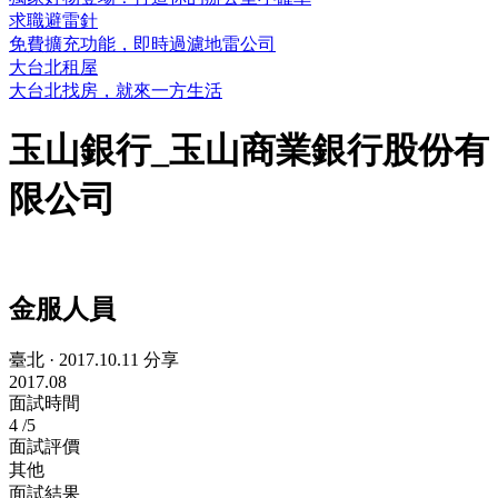
求職避雷針
免費擴充功能，即時過濾地雷公司
大台北租屋
大台北找房，就來一方生活
玉山銀行_玉山商業銀行股份有
限公司
金服人員
臺北
·
2017.10.11 分享
2017.08
面試時間
4
/5
面試評價
其他
面試結果