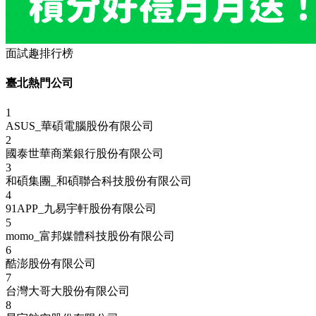
面試趣排行榜
臺北熱門公司
1
ASUS_華碩電腦股份有限公司
2
國泰世華商業銀行股份有限公司
3
和碩集團_和碩聯合科技股份有限公司
4
91APP_九易宇軒股份有限公司
5
momo_富邦媒體科技股份有限公司
6
酷澎股份有限公司
7
台灣大哥大股份有限公司
8