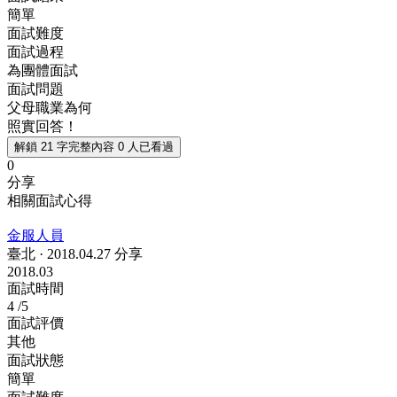
簡單
面試難度
面試過程
為團體面試
面試問題
父母職業為何
照實回答！
解鎖 21 字完整內容
0 人已看過
0
分享
相關面試心得
金服人員
臺北
·
2018.04.27 分享
2018.03
面試時間
4
/5
面試評價
其他
面試狀態
簡單