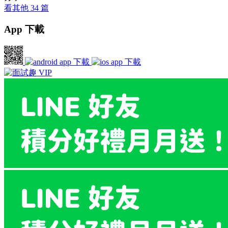
看其他 34 篇
App 下載