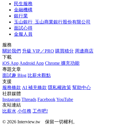
民生服務
金融機構
銀行業
玉山銀行_玉山商業銀行股份有限公司
面試心得
金服人員
服務
關於我們
升級 VIP／PRO
購買積分
周邊商店
下載
iOS App
Android App
Chrome 擴充功能
專題文章
面試趣 Blog
比薪水觀點
支援
服務條款
AI 補充條款
隱私權政策
幫助中心
社群媒體
Instagram
Threads
Facebook
YouTube
友站連結
比薪水
小任務
工作吧!
© 2026 Interview.tw 保留一切權利。