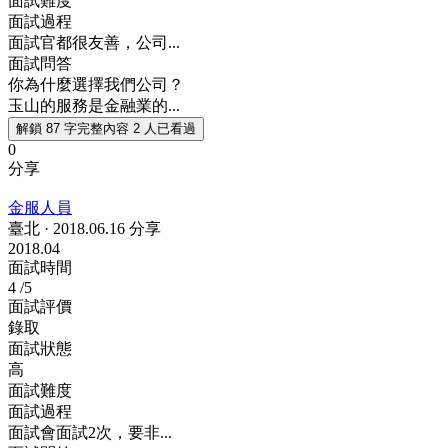
面試難度
面試過程
面試官都很友善，公司...
面試問答
你為什麼選擇我們公司？
玉山的服務是金融業的...
解鎖 87 字完整內容
2 人已看過
0
分享
金服人員
臺北
·
2018.06.16 分享
2018.04
面試時間
4
/5
面試評價
錄取
面試狀態
高
面試難度
面試過程
面試會面試2次，要非...