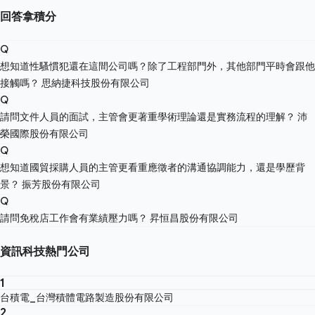
回答拿積分
Q
想知道性騷慣犯還在這間公司嗎？除了工程部門外，其他部門平時會跟他
接觸嗎？
思納捷科技股份有限公司
Q
請問文件人員的面試，主管會更著重學術理論還是實務流程的理解？
沛
榮國際股份有限公司
Q
想知道國貿採購人員的主管更看重應徵者的溝通協調能力，還是學歷背
景？
振芳股份有限公司
Q
請問免稅店工作會有業績壓力嗎？
昇恒昌股份有限公司
資訊科技熱門公司
1
台積電_台灣積體電路製造股份有限公司
2