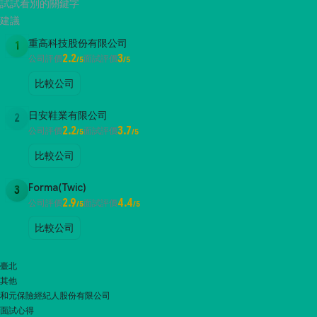
試試看別的關鍵字
建議
重高科技股份有限公司
1
2.2
3
公司評價
面試評價
/5
/5
比較公司
日安鞋業有限公司
2
2.2
3.7
公司評價
面試評價
/5
/5
比較公司
Forma(Twic)
3
2.9
4.4
公司評價
面試評價
/5
/5
比較公司
臺北
其他
和元保險經紀人股份有限公司
面試心得