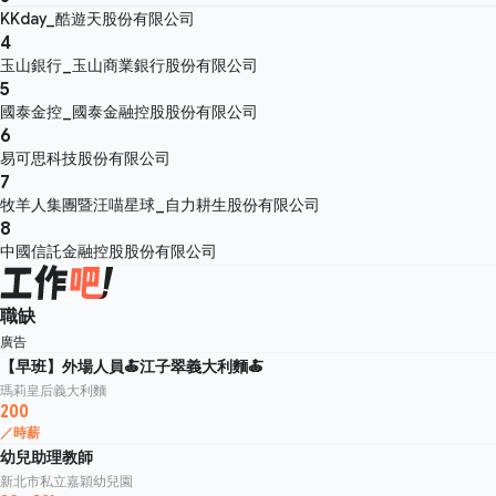
KKday_酷遊天股份有限公司
4
玉山銀行_玉山商業銀行股份有限公司
5
國泰金控_國泰金融控股股份有限公司
6
易可思科技股份有限公司
7
牧羊人集團暨汪喵星球_自力耕生股份有限公司
8
中國信託金融控股股份有限公司
職缺
廣告
【早班】外場人員🍝江子翠義大利麵🍝
瑪莉皇后義大利麵
200
／時薪
幼兒助理教師
新北市私立嘉穎幼兒園