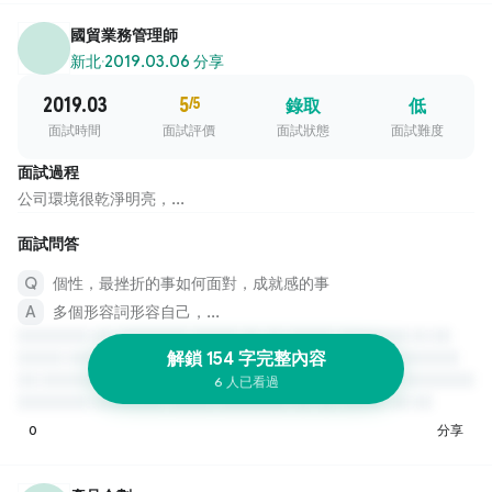
國貿業務管理師
新北
·
2019.03.06 分享
2019.03
5
/5
錄取
低
面試時間
面試評價
面試狀態
面試難度
面試過程
公司環境很乾淨明亮，...
面試問答
個性，最挫折的事如何面對，成就感的事
多個形容詞形容自己，...
解鎖 154 字完整內容
6 人已看過
0
分享