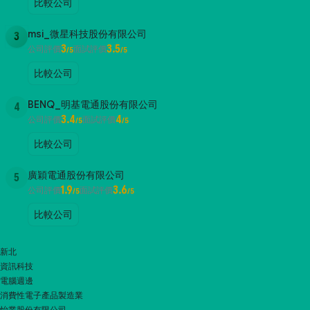
比較公司
msi_微星科技股份有限公司
3
3
3.5
公司評價
面試評價
/5
/5
比較公司
BENQ_明基電通股份有限公司
4
3.4
4
公司評價
面試評價
/5
/5
比較公司
廣穎電通股份有限公司
5
1.9
3.6
公司評價
面試評價
/5
/5
比較公司
新北
資訊科技
電腦週邊
消費性電子產品製造業
怡業股份有限公司