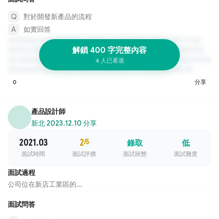
對於開發新產品的流程
如實回答
解鎖 400 字完整內容
4 人已看過
0
分享
產品設計師
新北
·
2023.12.10 分享
2021.03
2
/5
錄取
低
面試時間
面試評價
面試狀態
面試難度
面試過程
公司位在新店工業區的...
面試問答