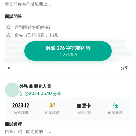
會先問你為什麼離開上...
面試問答
遇到困難怎麼解決?
會先自己想想看，上網...
解鎖 276 字完整內容
4 人已看過
0
分享
外務 兼 商化人員
新北
·
2024.05.10 分享
2023.12
3
/5
無聲卡
低
面試時間
面試評價
面試狀態
面試難度
面試過程
自我介紹、問之前的工...