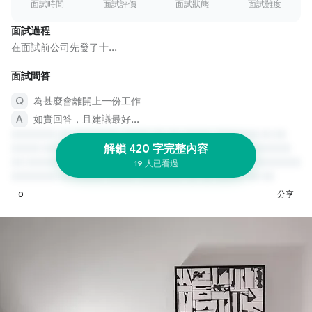
面試時間
面試評價
面試狀態
面試難度
面試過程
在面試前公司先發了十...
面試問答
為甚麼會離開上一份工作
如實回答，且建議最好...
解鎖 420 字完整內容
19 人已看過
0
分享