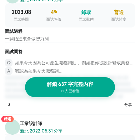
2023.08
4
/5
錄取
普通
面試時間
面試評價
面試狀態
面試難度
面試過程
一開始進來會做智力測...
面試問答
如果今天因為公司產生職務調動， 例如把你從設計變成業務是否可以接受這樣
我認為如果今天職務調...
解鎖 637 字完整內容
11 人已看過
3
分享
精選
工業設計師
新北
·
2022.05.31 分享