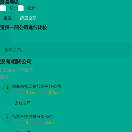
篩選地區
新北
臺北
重置
篩選全部
選擇一間公司進行比較
沒有相關公司
試試看別的關鍵字
建議
鴻海精密工業股份有限公司
1
2.7
3.6
公司評價
面試評價
/5
/5
比較公司
光寶科技股份有限公司
2
3
3.6
公司評價
面試評價
/5
/5