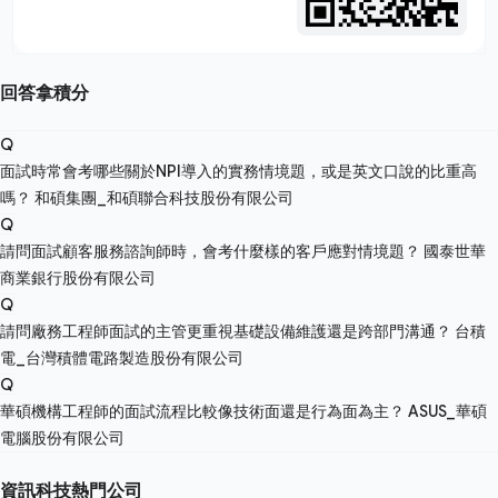
回答拿積分
Q
面試時常會考哪些關於NPI導入的實務情境題，或是英文口說的比重高
嗎？
和碩集團_和碩聯合科技股份有限公司
Q
請問面試顧客服務諮詢師時，會考什麼樣的客戶應對情境題？
國泰世華
商業銀行股份有限公司
Q
請問廠務工程師面試的主管更重視基礎設備維護還是跨部門溝通？
台積
電_台灣積體電路製造股份有限公司
Q
華碩機構工程師的面試流程比較像技術面還是行為面為主？
ASUS_華碩
電腦股份有限公司
資訊科技熱門公司