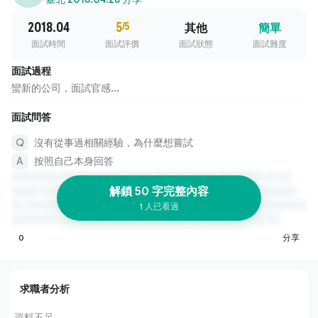
2018.04
5
/5
其他
簡單
面試時間
面試評價
面試狀態
面試難度
面試過程
蠻新的公司，面試官感...
面試問答
沒有從事過相關經驗，為什麼想嘗試
按照自己本身回答
解鎖 50 字完整內容
1 人已看過
0
分享
求職者分析
資料不足