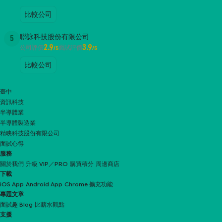
比較公司
聯詠科技股份有限公司
5
2.9
3.9
公司評價
面試評價
/5
/5
比較公司
臺中
資訊科技
半導體業
半導體製造業
精映科技股份有限公司
面試心得
服務
關於我們
升級 VIP／PRO
購買積分
周邊商店
下載
iOS App
Android App
Chrome 擴充功能
專題文章
面試趣 Blog
比薪水觀點
支援