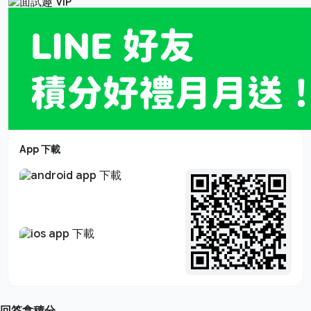
App 下載
回答拿積分