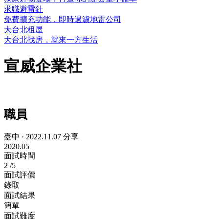
求職避雷針
免費擴充功能，即時過濾地雷公司
大台北租屋
大台北找房，就來一方生活
宣威企業社
職員
臺中
·
2022.11.07 分享
2020.05
面試時間
2
/5
面試評價
錄取
面試結果
簡單
面試難度