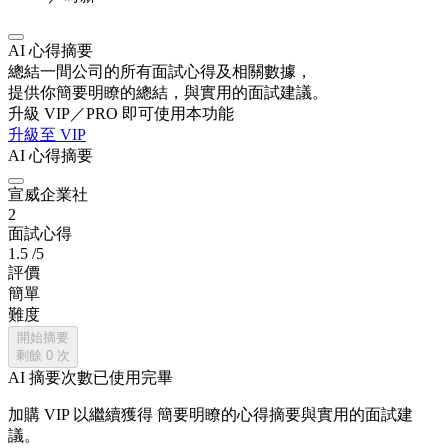
AI 心得摘要
總結一間公司的所有面試心得及相關數據，
提供你簡要明瞭的總結，與實用的面試建議。
升級 VIP／PRO 即可使用本功能
升級至 VIP
AI 心得摘要
宣威企業社
2
面試心得
1.5
/5
評價
簡單
難度
開始摘要
剩餘
0
次
AI 摘要次數已使用完畢
加購 VIP 以繼續獲得
簡要明瞭的心得摘要與實用的面試建
議。