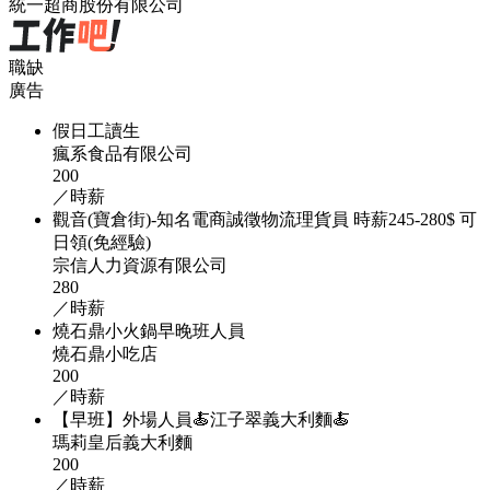
統一超商股份有限公司
職缺
廣告
假日工讀生
瘋系食品有限公司
200
／時薪
觀音(寶倉街)-知名電商誠徵物流理貨員 時薪245-280$ 可
日領(免經驗)
宗信人力資源有限公司
280
／時薪
燒石鼎小火鍋早晚班人員
燒石鼎小吃店
200
／時薪
【早班】外場人員🍝江子翠義大利麵🍝
瑪莉皇后義大利麵
200
／時薪