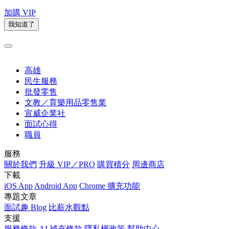
加購 VIP
我知道了
高雄
民生服務
批發零售
文教／育樂用品零售業
宣威企業社
面試心得
職員
服務
關於我們
升級 VIP／PRO
購買積分
周邊商店
下載
iOS App
Android App
Chrome 擴充功能
專題文章
面試趣 Blog
比薪水觀點
支援
服務條款
AI 補充條款
隱私權政策
幫助中心