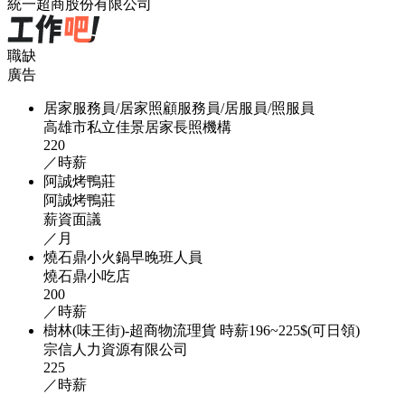
統一超商股份有限公司
職缺
廣告
居家服務員/居家照顧服務員/居服員/照服員
高雄市私立佳景居家長照機構
220
／時薪
阿誠烤鴨莊
阿誠烤鴨莊
薪資面議
／月
燒石鼎小火鍋早晚班人員
燒石鼎小吃店
200
／時薪
樹林(味王街)-超商物流理貨 時薪196~225$(可日領)
宗信人力資源有限公司
225
／時薪