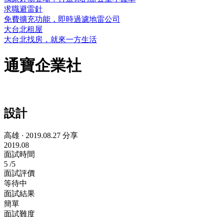
求職避雷針
免費擴充功能，即時過濾地雷公司
大台北租屋
大台北找房，就來一方生活
通寶企業社
設計
高雄
·
2019.08.27 分享
2019.08
面試時間
5
/5
面試評價
等待中
面試結果
簡單
面試難度