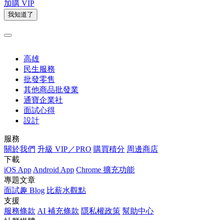
加購 VIP
我知道了
高雄
民生服務
批發零售
其他商品批發業
通寶企業社
面試心得
設計
服務
關於我們
升級 VIP／PRO
購買積分
周邊商店
下載
iOS App
Android App
Chrome 擴充功能
專題文章
面試趣 Blog
比薪水觀點
支援
服務條款
AI 補充條款
隱私權政策
幫助中心