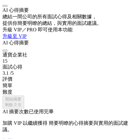
AI 心得摘要
總結一間公司的所有面試心得及相關數據，
提供你簡要明瞭的總結，與實用的面試建議。
升級 VIP／PRO 即可使用本功能
升級至 VIP
AI 心得摘要
通寶企業社
15
面試心得
3.1
/5
評價
簡單
難度
開始摘要
剩餘
0
次
AI 摘要次數已使用完畢
加購 VIP 以繼續獲得
簡要明瞭的心得摘要與實用的面試建
議。