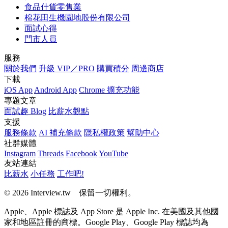
食品什貨零售業
棉花田生機園地股份有限公司
面試心得
門市人員
服務
關於我們
升級 VIP／PRO
購買積分
周邊商店
下載
iOS App
Android App
Chrome 擴充功能
專題文章
面試趣 Blog
比薪水觀點
支援
服務條款
AI 補充條款
隱私權政策
幫助中心
社群媒體
Instagram
Threads
Facebook
YouTube
友站連結
比薪水
小任務
工作吧!
© 2026 Interview.tw 保留一切權利。
Apple、Apple 標誌及 App Store 是 Apple Inc. 在美國及其他國
家和地區註冊的商標。Google Play、Google Play 標誌均為