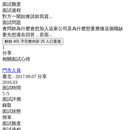
面試難度
面試過程
對方一開始會請妳寫資...
面試問題
會問妳為什麼會想加入這家公司及為什麼想要應徵這個職缺
要先想過在回答，若面...
解鎖 401 字完整內容
25 人已看過
1
分享
相關面試心得
門市人員
臺北
·
2017.09.07 分享
2016.03
面試時間
5
/5
面試評價
錄取
面試狀態
簡單
面試難度
面試過程