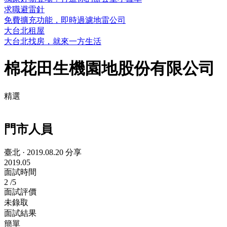
求職避雷針
免費擴充功能，即時過濾地雷公司
大台北租屋
大台北找房，就來一方生活
棉花田生機園地股份有限公司
精選
門市人員
臺北
·
2019.08.20 分享
2019.05
面試時間
2
/5
面試評價
未錄取
面試結果
簡單