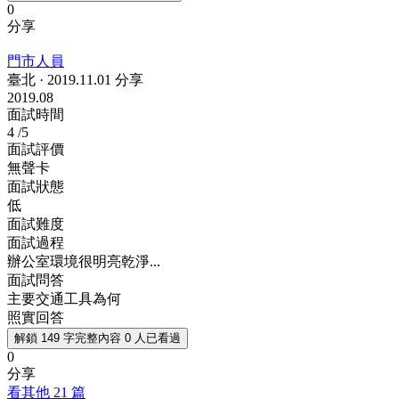
0
分享
門市人員
臺北
·
2019.11.01 分享
2019.08
面試時間
4
/5
面試評價
無聲卡
面試狀態
低
面試難度
面試過程
辦公室環境很明亮乾淨...
面試問答
主要交通工具為何
照實回答
解鎖 149 字完整內容
0 人已看過
0
分享
看其他 21 篇