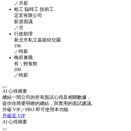
／月薪
粗工 臨時工 技術工
定宏有限公司
薪資面議
／月
行政助理
新北市私立嘉穎幼兒園
196
／時薪
晚班兼職
有ㄟ輕食館
200
／時薪
AI 心得摘要
總結一間公司的所有面試心得及相關數據，
提供你簡要明瞭的總結，與實用的面試建議。
升級 VIP／PRO 即可使用本功能
升級至 VIP
AI 心得摘要