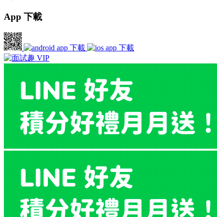
App 下載