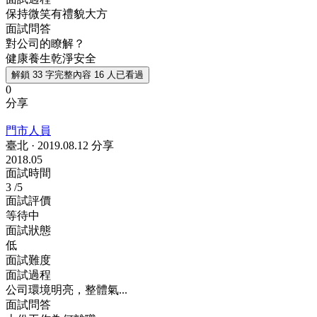
保持微笑有禮貌大方
面試問答
對公司的瞭解？
健康養生乾淨安全
解鎖 33 字完整內容
16 人已看過
0
分享
門市人員
臺北
·
2019.08.12 分享
2018.05
面試時間
3
/5
面試評價
等待中
面試狀態
低
面試難度
面試過程
公司環境明亮，整體氣...
面試問答