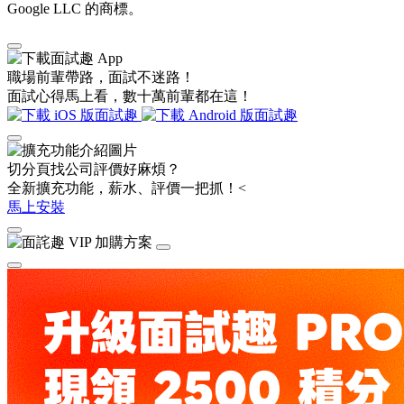
Google LLC 的商標。
職場前輩帶路，面試不迷路！
面試心得馬上看，數十萬前輩都在這！
切分頁找公司評價好麻煩？
全新擴充功能，薪水、評價一把抓！<
馬上安裝