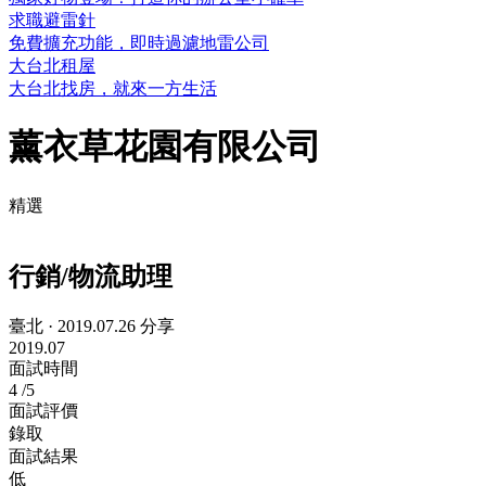
求職避雷針
免費擴充功能，即時過濾地雷公司
大台北租屋
大台北找房，就來一方生活
薰衣草花園有限公司
精選
行銷/物流助理
臺北
·
2019.07.26 分享
2019.07
面試時間
4
/5
面試評價
錄取
面試結果
低