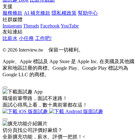
支援
服務條款
AI 補充條款
隱私權政策
幫助中心
社群媒體
Instagram
Threads
Facebook
YouTube
友站連結
比薪水
小任務
工作吧!
© 2026 Interview.tw 保留一切權利。
Apple、Apple 標誌及 App Store 是 Apple Inc. 在美國及其他國
家和地區註冊的商標。Google Play、Google Play 標誌均為
Google LLC 的商標。
職場前輩帶路，面試不迷路！
面試心得馬上看，數十萬前輩都在這！
切分頁找公司評價好麻煩？
全新擴充功能，薪水、評價一把抓！<