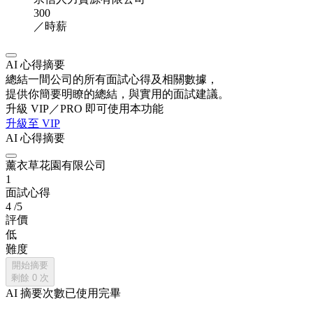
300
／時薪
AI 心得摘要
總結一間公司的所有面試心得及相關數據，
提供你簡要明瞭的總結，與實用的面試建議。
升級 VIP／PRO 即可使用本功能
升級至 VIP
AI 心得摘要
薰衣草花園有限公司
1
面試心得
4
/5
評價
低
難度
開始摘要
剩餘
0
次
AI 摘要次數已使用完畢