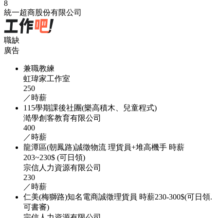
8
統一超商股份有限公司
職缺
廣告
兼職教練
虹瑋家工作室
250
／時薪
115學期課後社團(樂高積木、兒童程式)
澔學創客教育有限公司
400
／時薪
龍潭區(朝鳳路)誠徵物流 理貨員+堆高機手 時薪
203~230$ (可日領)
宗信人力資源有限公司
230
／時薪
仁美(梅獅路)知名電商誠徵理貨員 時薪230-300$(可日領.
可書審)
宗信人力資源有限公司