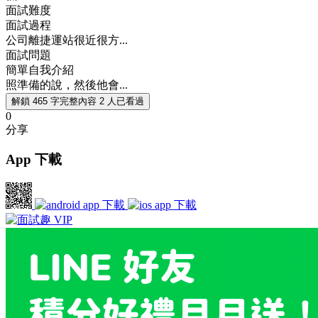
面試難度
面試過程
公司離捷運站很近很方...
面試問題
簡單自我介紹
照準備的說，然後他會...
解鎖 465 字完整內容
2 人已看過
0
分享
App 下載