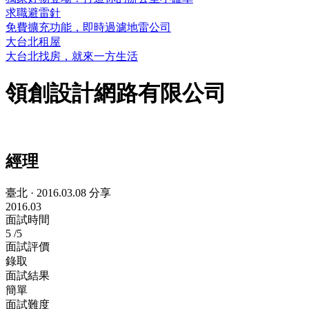
求職避雷針
免費擴充功能，即時過濾地雷公司
大台北租屋
大台北找房，就來一方生活
領創設計網路有限公司
經理
臺北
·
2016.03.08 分享
2016.03
面試時間
5
/5
面試評價
錄取
面試結果
簡單
面試難度