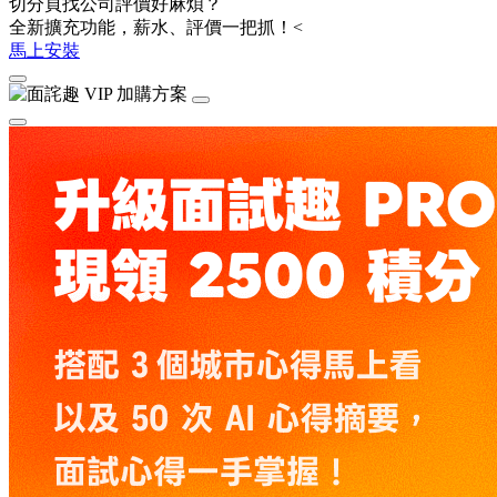
切分頁找公司評價好麻煩？
全新擴充功能，薪水、評價一把抓！<
馬上安裝