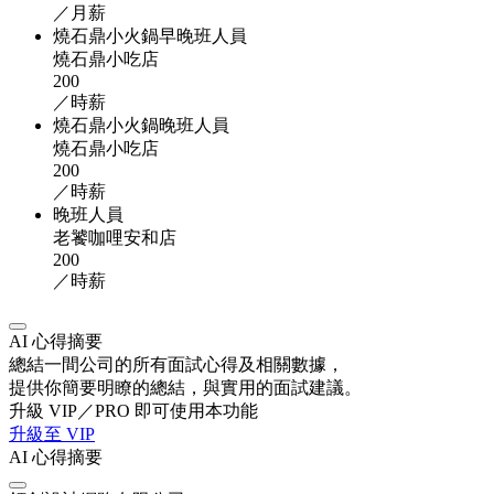
／月薪
燒石鼎小火鍋早晚班人員
燒石鼎小吃店
200
／時薪
燒石鼎小火鍋晚班人員
燒石鼎小吃店
200
／時薪
晚班人員
老饕咖哩安和店
200
／時薪
AI 心得摘要
總結一間公司的所有面試心得及相關數據，
提供你簡要明瞭的總結，與實用的面試建議。
升級 VIP／PRO 即可使用本功能
升級至 VIP
AI 心得摘要