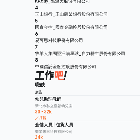
KKday_酷遊天股份有限公司
4
玉山銀行_玉山商業銀行股份有限公司
5
國泰金控_國泰金融控股股份有限公司
6
易可思科技股份有限公司
7
牧羊人集團暨汪喵星球_自力耕生股份有限公司
8
中國信託金融控股股份有限公司
職缺
廣告
幼兒助理教師
新北市私立嘉穎幼兒園
30 - 32k
／月薪
倉儲人員 | 包貨人員
喬業未來科技有限公司
34k