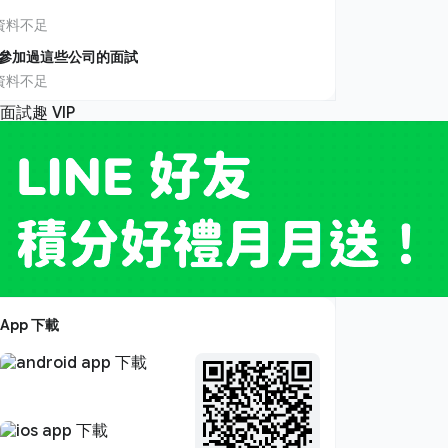
資料不足
參加過這些公司的面試
資料不足
App 下載