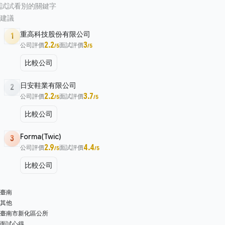
試試看別的關鍵字
建議
重高科技股份有限公司
1
2.2
3
公司評價
面試評價
/5
/5
比較公司
日安鞋業有限公司
2
2.2
3.7
公司評價
面試評價
/5
/5
比較公司
Forma(Twic)
3
2.9
4.4
公司評價
面試評價
/5
/5
比較公司
臺南
其他
臺南市新化區公所
面試心得