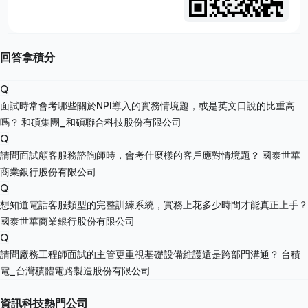
回答拿積分
Q
面試時常會考哪些關於NPI導入的實務情境題，或是英文口說的比重高
嗎？
和碩集團_和碩聯合科技股份有限公司
Q
請問面試顧客服務諮詢師時，會考什麼樣的客戶應對情境題？
國泰世華
商業銀行股份有限公司
Q
想知道電話客服類型的完整訓練系統，實務上花多少時間才能真正上手？
國泰世華商業銀行股份有限公司
Q
請問廠務工程師面試的主管更重視基礎設備維護還是跨部門溝通？
台積
電_台灣積體電路製造股份有限公司
資訊科技熱門公司