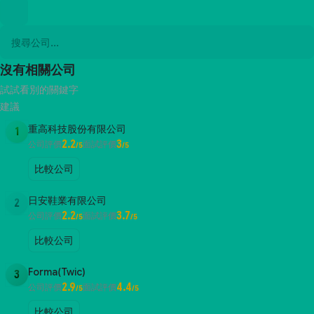
沒有相關公司
試試看別的關鍵字
建議
重高科技股份有限公司
1
2.2
3
公司評價
面試評價
/5
/5
比較公司
日安鞋業有限公司
2
2.2
3.7
公司評價
面試評價
/5
/5
比較公司
Forma(Twic)
3
2.9
4.4
公司評價
面試評價
/5
/5
比較公司