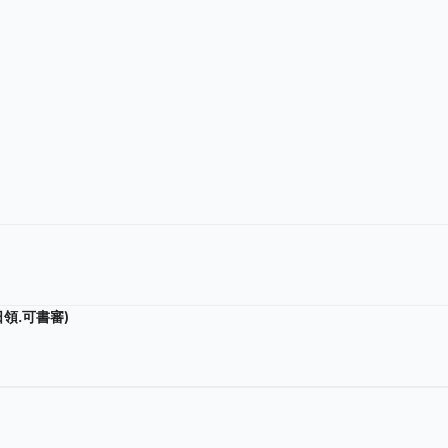
日領.可書審)