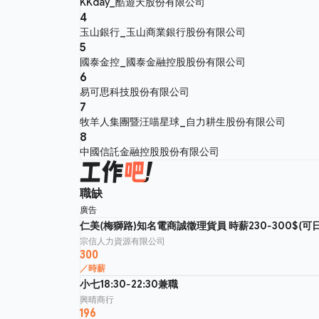
KKday_酷遊天股份有限公司
4
玉山銀行_玉山商業銀行股份有限公司
5
國泰金控_國泰金融控股股份有限公司
6
易可思科技股份有限公司
7
牧羊人集團暨汪喵星球_自力耕生股份有限公司
8
中國信託金融控股股份有限公司
職缺
廣告
仁美(梅獅路)知名電商誠徵理貨員 時薪230-300$(可
宗信人力資源有限公司
300
／時薪
小七18:30-22:30兼職
興晴商行
196