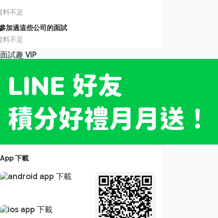
資料不足
參加過這些公司的面試
資料不足
App 下載