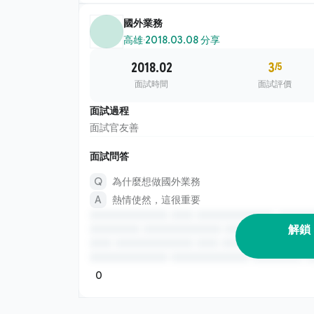
國外業務
高雄
·
2018.03.08 分享
2018.02
3
/5
面試時間
面試評價
面試過程
面試官友善
面試問答
為什麼想做國外業務
熱情使然，這很重要
解鎖
0