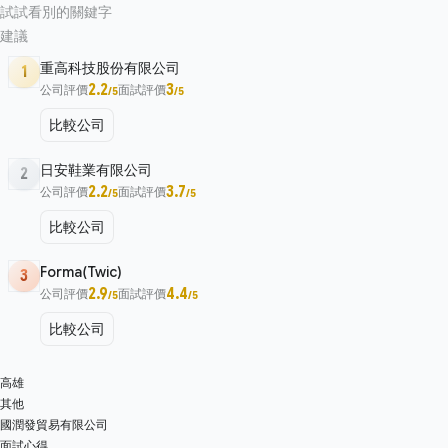
試試看別的關鍵字
建議
重高科技股份有限公司
1
2.2
3
公司評價
面試評價
/5
/5
比較公司
日安鞋業有限公司
2
2.2
3.7
公司評價
面試評價
/5
/5
比較公司
Forma(Twic)
3
2.9
4.4
公司評價
面試評價
/5
/5
比較公司
高雄
其他
國潤發貿易有限公司
面試心得