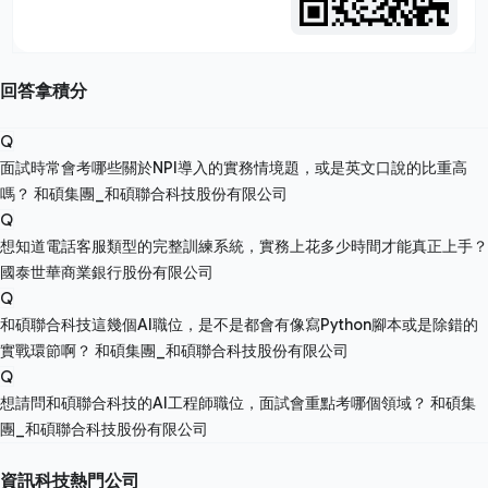
回答拿積分
Q
面試時常會考哪些關於NPI導入的實務情境題，或是英文口說的比重高
嗎？
和碩集團_和碩聯合科技股份有限公司
Q
想知道電話客服類型的完整訓練系統，實務上花多少時間才能真正上手？
國泰世華商業銀行股份有限公司
Q
和碩聯合科技這幾個AI職位，是不是都會有像寫Python腳本或是除錯的
實戰環節啊？
和碩集團_和碩聯合科技股份有限公司
Q
想請問和碩聯合科技的AI工程師職位，面試會重點考哪個領域？
和碩集
團_和碩聯合科技股份有限公司
資訊科技熱門公司