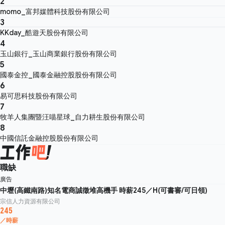
2
momo_富邦媒體科技股份有限公司
3
KKday_酷遊天股份有限公司
4
玉山銀行_玉山商業銀行股份有限公司
5
國泰金控_國泰金融控股股份有限公司
6
易可思科技股份有限公司
7
牧羊人集團暨汪喵星球_自力耕生股份有限公司
8
中國信託金融控股股份有限公司
職缺
廣告
中壢(高鐵南路)知名電商誠徵堆高機手 時薪245／H(可書審/可日領)
宗信人力資源有限公司
245
／時薪