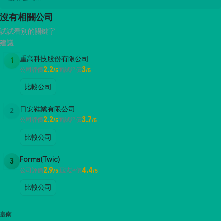
沒有相關公司
試試看別的關鍵字
建議
重高科技股份有限公司
1
2.2
3
公司評價
面試評價
/5
/5
比較公司
日安鞋業有限公司
2
2.2
3.7
公司評價
面試評價
/5
/5
比較公司
Forma(Twic)
3
2.9
4.4
公司評價
面試評價
/5
/5
比較公司
臺南