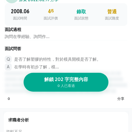
2008.06
4
/5
錄取
普通
面試時間
面試評價
面試狀態
面試難度
面試過程
詢問在學經驗、詢問作...
面試問答
是否了解塑膠的特性，對於模具開模是否了解。
在學時有初步了解，模...
解鎖 202 字完整內容
0 人已看過
0
分享
求職者分析
資料不足