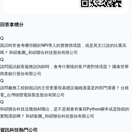
回答拿積分
Q
面試時常會考哪些關於NPI導入的實務情境題，或是英文口說的比重高
嗎？
和碩集團_和碩聯合科技股份有限公司
Q
請問面試顧客服務諮詢師時，會考什麼樣的客戶應對情境題？
國泰世華
商業銀行股份有限公司
Q
請問廠務工程師面試的主管更重視基礎設備維護還是跨部門溝通？
台積
電_台灣積體電路製造股份有限公司
Q
和碩聯合科技這幾個AI職位，是不是都會有像寫Python腳本或是除錯的
實戰環節啊？
和碩集團_和碩聯合科技股份有限公司
資訊科技熱門公司