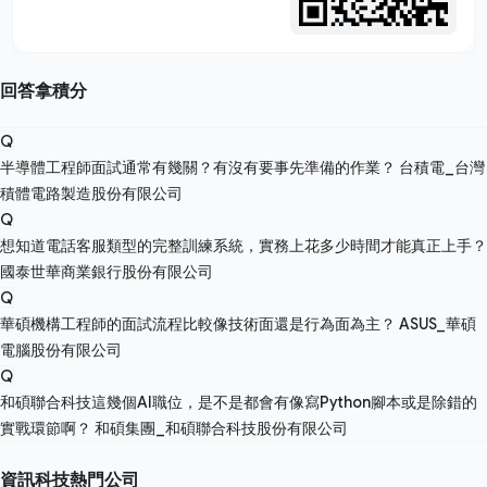
回答拿積分
Q
半導體工程師面試通常有幾關？有沒有要事先準備的作業？
台積電_台灣
積體電路製造股份有限公司
Q
想知道電話客服類型的完整訓練系統，實務上花多少時間才能真正上手？
國泰世華商業銀行股份有限公司
Q
華碩機構工程師的面試流程比較像技術面還是行為面為主？
ASUS_華碩
電腦股份有限公司
Q
和碩聯合科技這幾個AI職位，是不是都會有像寫Python腳本或是除錯的
實戰環節啊？
和碩集團_和碩聯合科技股份有限公司
資訊科技熱門公司