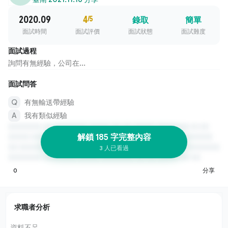
2020.09
4
/5
錄取
簡單
面試時間
面試評價
面試狀態
面試難度
面試過程
詢問有無經驗，公司在...
面試問答
有無輸送帶經驗
我有類似經驗
解鎖 185 字完整內容
3 人已看過
0
分享
求職者分析
資料不足