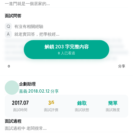
一進門就是一個居家的...
面試問答
有沒有相關經驗
就老實回答，把學校經...
解鎖 203 字完整內容
8 人已看過
0
分享
企劃助理
嘉義
·
2018.02.12 分享
2017.07
3
/5
錄取
簡單
面試時間
面試評價
面試狀態
面試難度
面試過程
面試過程中 老闆很常...