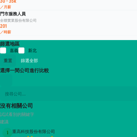
30 - 35k
／月薪
門市服務人員
全聯實業股份有限公司
201
／時薪
篩選地區
嘉義
新北
重置
篩選全部
選擇一間公司進行比較
沒有相關公司
試試看別的關鍵字
建議
重高科技股份有限公司
1