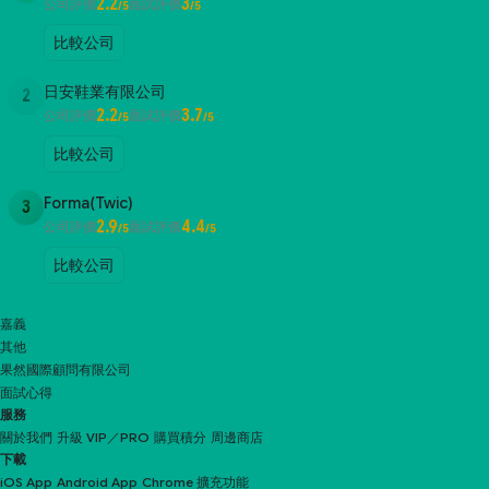
2.2
3
公司評價
面試評價
/5
/5
比較公司
日安鞋業有限公司
2
2.2
3.7
公司評價
面試評價
/5
/5
比較公司
Forma(Twic)
3
2.9
4.4
公司評價
面試評價
/5
/5
比較公司
嘉義
其他
果然國際顧問有限公司
面試心得
服務
關於我們
升級 VIP／PRO
購買積分
周邊商店
下載
iOS App
Android App
Chrome 擴充功能