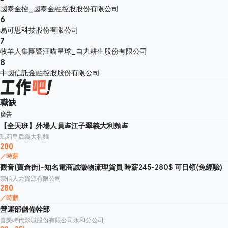
國泰金控_國泰金融控股股份有限公司
6
易可思科技股份有限公司
7
牧羊人集團暨汪喵星球_自力耕生股份有限公司
8
中國信託金融控股股份有限公司
職缺
廣告
【全天班】外場人員🍝江子翠義大利麵🍝
瑪莉皇后義大利麵
200
／時薪
觀音(寶倉街)-知名電商誠徵物流理貨員 時薪245-280$ 可日領(免經驗)
宗信人力資源有限公司
280
／時薪
營運部儲備幹部
喜樂時代影城股份有限公司永和分公司