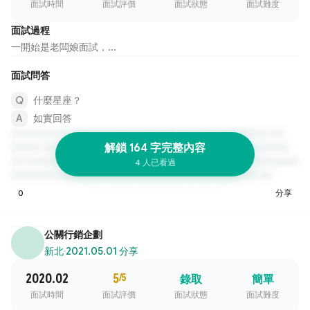
面試時間
面試評價
面試狀態
面試難度
面試過程
一開始是老闆娘面試，...
面試問答
什麼星座？
如實回答
解鎖 164 字完整內容
4 人已看過
0
分享
公關行銷企劃
新北
·
2021.05.01 分享
2020.02
5
/5
錄取
簡單
面試時間
面試評價
面試狀態
面試難度