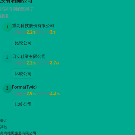
沒有相關公司
試試看別的關鍵字
建議
重高科技股份有限公司
1
2.2
3
公司評價
面試評價
/5
/5
比較公司
日安鞋業有限公司
2
2.2
3.7
公司評價
面試評價
/5
/5
比較公司
Forma(Twic)
3
2.9
4.4
公司評價
面試評價
/5
/5
比較公司
臺北
其他
美商雄風旅遊有限公司