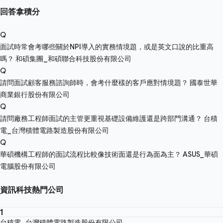
回答拿積分
Q
面試時常會考哪些關於NPI導入的實務情境題，或是英文口說的比重高
嗎？
和碩集團_和碩聯合科技股份有限公司
Q
請問面試顧客服務諮詢師時，會考什麼樣的客戶應對情境題？
國泰世華
商業銀行股份有限公司
Q
請問廠務工程師面試的主管更重視基礎設備維護還是跨部門溝通？
台積
電_台灣積體電路製造股份有限公司
Q
華碩機構工程師的面試流程比較像技術面還是行為面為主？
ASUS_華碩
電腦股份有限公司
資訊科技熱門公司
1
台積電_台灣積體電路製造股份有限公司