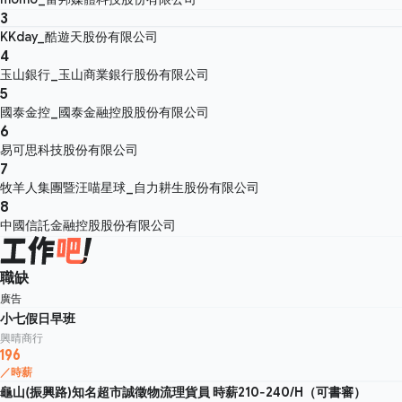
3
KKday_酷遊天股份有限公司
4
玉山銀行_玉山商業銀行股份有限公司
5
國泰金控_國泰金融控股股份有限公司
6
易可思科技股份有限公司
7
牧羊人集團暨汪喵星球_自力耕生股份有限公司
8
中國信託金融控股股份有限公司
職缺
廣告
小七假日早班
興晴商行
196
／時薪
龜山(振興路)知名超市誠徵物流理貨員 時薪210-240/H（可書審）