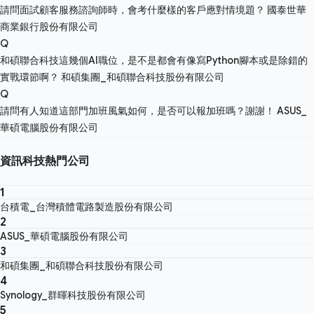
請問面試顧客服務諮詢師時，會考什麼樣的客戶應對情境題？
國泰世華
商業銀行股份有限公司
Q
和碩聯合科技這幾個AI職位，是不是都會有像寫Python腳本或是除錯的
實戰環節啊？
和碩集團_和碩聯合科技股份有限公司
Q
請問有人知道這部門加班風氣如何，是否可以報加班嗎？謝謝！
ASUS_
華碩電腦股份有限公司
資訊科技熱門公司
1
台積電_台灣積體電路製造股份有限公司
2
ASUS_華碩電腦股份有限公司
3
和碩集團_和碩聯合科技股份有限公司
4
Synology_群暉科技股份有限公司
5