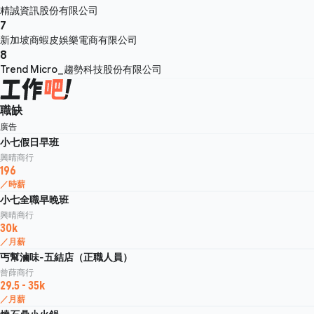
精誠資訊股份有限公司
7
新加坡商蝦皮娛樂電商有限公司
8
Trend Micro_趨勢科技股份有限公司
職缺
廣告
小七假日早班
興晴商行
196
／時薪
小七全職早晚班
興晴商行
30k
／月薪
丐幫滷味-五結店（正職人員）
曾薛商行
29.5 - 35k
／月薪