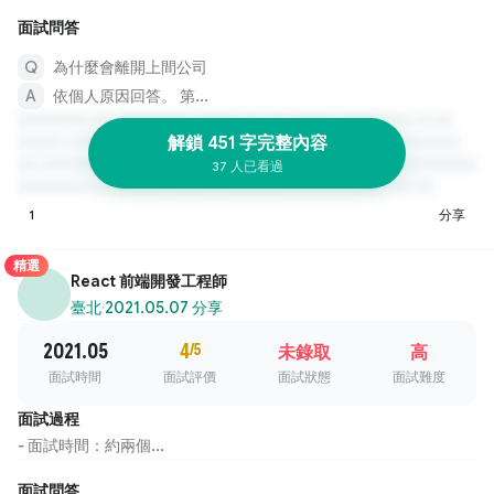
面試問答
為什麼會離開上間公司
依個人原因回答。 第...
解鎖 451 字完整內容
37 人已看過
1
分享
精選
React 前端開發工程師
臺北
·
2021.05.07 分享
2021.05
4
/5
未錄取
高
面試時間
面試評價
面試狀態
面試難度
面試過程
- 面試時間：約兩個...
面試問答