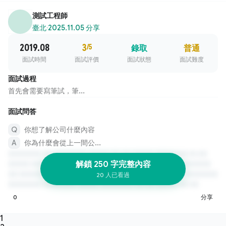
測試工程師
臺北
·
2025.11.05 分享
2019.08
3
/5
錄取
普通
面試時間
面試評價
面試狀態
面試難度
面試過程
首先會需要寫筆試，筆...
面試問答
你想了解公司什麼內容
你為什麼會從上一間公...
解鎖 250 字完整內容
20 人已看過
0
分享
1