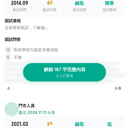
2014.09
4
/5
錄取
簡單
面試時間
面試評價
面試狀態
面試難度
面試過程
店長簡單面試，了解過...
面試問答
對於學習方面是否會排除
不會
解鎖 187 字完整內容
0 人已看過
0
分享
門市人員
臺北
·
2024.11.11 分享
2021.02
3
/5
錄取
低