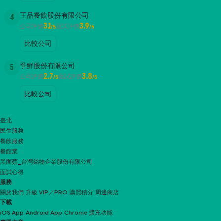
王品餐飲股份有限公司
4
3.1
3.9
公司評價
面試評價
/5
/5
比較公司
爭鮮股份有限公司
5
2.7
3.8
公司評價
面試評價
/5
/5
比較公司
臺北
民生服務
餐飲服務
餐館業
黑面蔡_台灣銘物企業股份有限公司
面試心得
服務
關於我們
升級 VIP／PRO
購買積分
周邊商店
下載
iOS App
Android App
Chrome 擴充功能