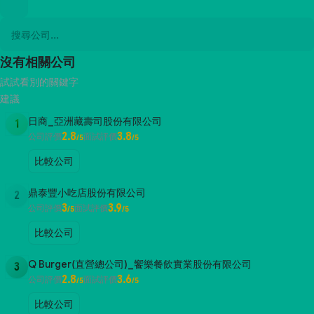
沒有相關公司
試試看別的關鍵字
建議
日商_亞洲藏壽司股份有限公司
1
2.8
3.8
公司評價
面試評價
/5
/5
比較公司
鼎泰豐小吃店股份有限公司
2
3
3.9
公司評價
面試評價
/5
/5
比較公司
Q Burger(直營總公司)_饗樂餐飲實業股份有限公司
3
2.8
3.6
公司評價
面試評價
/5
/5
比較公司