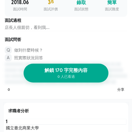
2018.06
3
/5
錄取
簡單
面試時間
面試評價
面試狀態
面試難度
面試過程
店長人很親切，看到我...
面試問答
做到什麼時候？
照實際狀況回答
解鎖 170 字完整內容
0 人已看過
0
分享
求職者分析
1
國立臺北商業大學