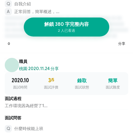
自我介紹
正常回答，簡單概述，...
解鎖 380 字完整內容
2 人已看過
0
分享
職員
桃園
·
2020.11.24 分享
2020.10
3
/5
錄取
簡單
面試時間
面試評價
面試狀態
面試難度
面試過程
工作環境因為經營了1...
面試問答
什麼時候能上班