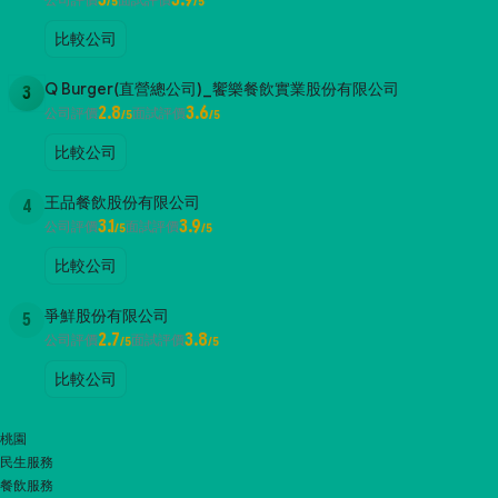
3
3.9
/5
/5
比較公司
Q Burger(直營總公司)_饗樂餐飲實業股份有限公司
3
2.8
3.6
公司評價
面試評價
/5
/5
比較公司
王品餐飲股份有限公司
4
3.1
3.9
公司評價
面試評價
/5
/5
比較公司
爭鮮股份有限公司
5
2.7
3.8
公司評價
面試評價
/5
/5
比較公司
桃園
民生服務
餐飲服務