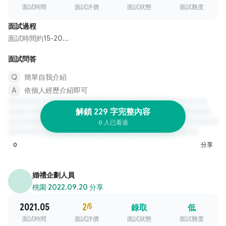
面試時間
面試評價
面試狀態
面試難度
面試過程
面試時間約15-20...
面試問答
簡單自我介紹
依個人經歷介紹即可
解鎖 229 字完整內容
0 人已看過
0
分享
婚禮企劃人員
桃園
·
2022.09.20 分享
2021.05
2
/5
錄取
低
面試時間
面試評價
面試狀態
面試難度