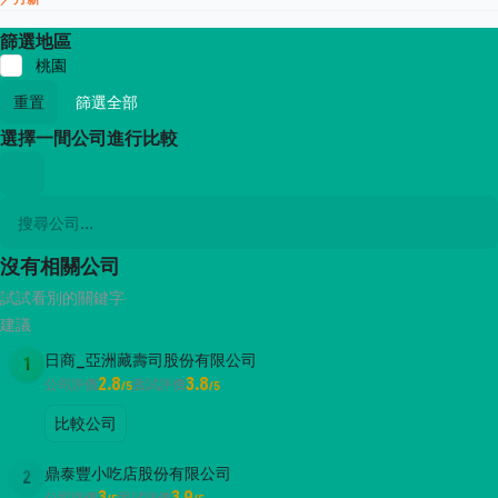
篩選地區
桃園
重置
篩選全部
選擇一間公司進行比較
沒有相關公司
試試看別的關鍵字
建議
日商_亞洲藏壽司股份有限公司
1
2.8
3.8
公司評價
面試評價
/5
/5
比較公司
鼎泰豐小吃店股份有限公司
2
公司評價
面試評價