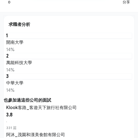
0
分享
求職者分析
1
開南大學
14%
2
萬能科技大學
14%
3
中華大學
14%
也參加過這些公司的面試
Klook客路_客遊天下旅行社有限公司
3.8
·
331 篇
阿沐_茂園和漢美食館有限公司