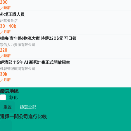
200
／時薪
外場正職人員
鈞菖餐飲店
30 - 40k
／月薪
楊梅(青年路)物流大廠 時薪220$元 可日領
宗信人力資源有限公司
220
／時薪
經濟部 115年 AI 新秀計畫正式開放招生
極智管理顧問有限公司
30k
／月薪
篩選地區
彰化
重置
篩選全部
選擇一間公司進行比較