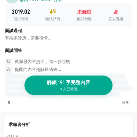
2019.02
4
/5
未錄取
高
面試時間
面試評價
面試狀態
面試難度
面試過程
有兩家診所，需要視情...
面試問答
就履歷內容提問，進一步說明
提問的內容是關於過去...
解鎖 191 字完整內容
0 人已看過
0
分享
求職者分析
資料不足