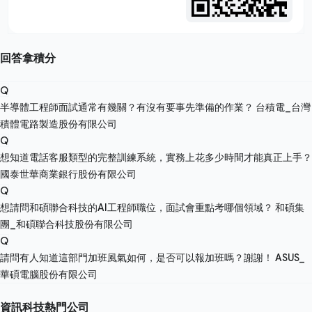
回答拿積分
Q
半導體工程師面試通常有幾關？有沒有要事先準備的作業？
台積電_台灣
積體電路製造股份有限公司
Q
想知道電話客服類型的完整訓練系統，實務上花多少時間才能真正上手？
國泰世華商業銀行股份有限公司
Q
想請問和碩聯合科技的AI工程師職位，面試會重點考哪個領域？
和碩集
團_和碩聯合科技股份有限公司
Q
請問有人知道這部門加班風氣如何，是否可以報加班嗎？謝謝！
ASUS_
華碩電腦股份有限公司
資訊科技熱門公司